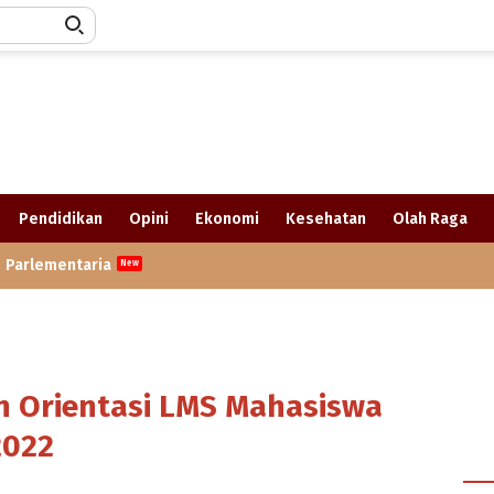
Pendidikan
Opini
Ekonomi
Kesehatan
Olah Raga
Parlementaria
n Orientasi LMS Mahasiswa
2022