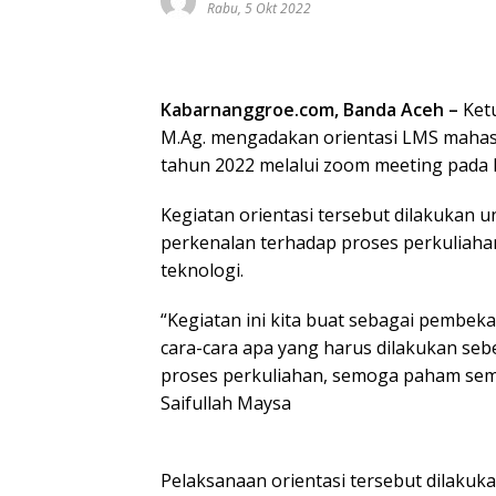
Rabu, 5 Okt 2022
Kabarnanggroe.com, Banda Aceh –
Ketu
M.Ag. mengadakan orientasi LMS mahasi
tahun 2022 melalui zoom meeting pada 
Kegiatan orientasi tersebut dilakukan
perkenalan terhadap proses perkuliah
teknologi.
“Kegiatan ini kita buat sebagai pembe
cara-cara apa yang harus dilakukan se
proses perkuliahan, semoga paham semu
Saifullah Maysa
Pelaksanaan orientasi tersebut dilakuka