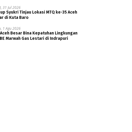
, 31 Jul 2026
p Syukri Tinjau Lokasi MTQ ke-35 Aceh
r di Kuta Baro
u, 1 Agu 2026
 Aceh Besar Bina Kepatuhan Lingkungan
E Marwah Gas Lestari di Indrapuri