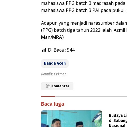
mahasiswa PPG batch 3 madrasah pada p
mahasiswa PPG batch 3 PAI pada pukul 1
Adapun yang menjadi narasumber dalam
(PPG) batch tiga tahun 2022 ialah; Azmi
Man/MRA)
Di Baca :
544
Banda Aceh
Penulis: Cekman
Komentar
Baca Juga
Budaya Li
di Saban
Nasional