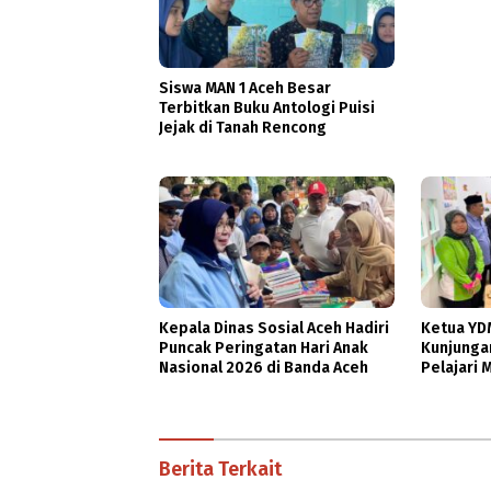
Siswa MAN 1 Aceh Besar
Terbitkan Buku Antologi Puisi
Jejak di Tanah Rencong
Kepala Dinas Sosial Aceh Hadiri
Ketua YD
Puncak Peringatan Hari Anak
Kunjungan
Nasional 2026 di Banda Aceh
Pelajari 
dan Agrow
Berita Terkait