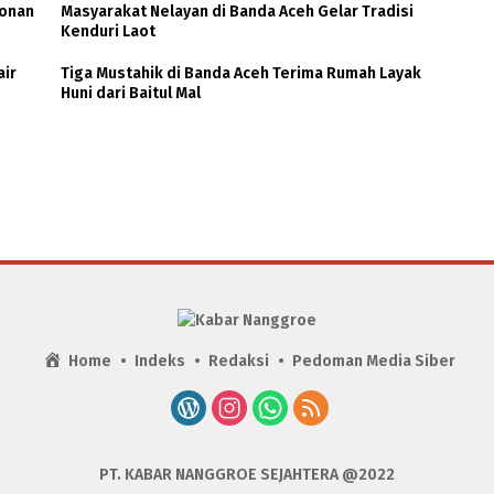
honan
Masyarakat Nelayan di Banda Aceh Gelar Tradisi
Kenduri Laot
air
Tiga Mustahik di Banda Aceh Terima Rumah Layak
Huni dari Baitul Mal
Home
Indeks
Redaksi
Pedoman Media Siber
PT. KABAR NANGGROE SEJAHTERA @2022