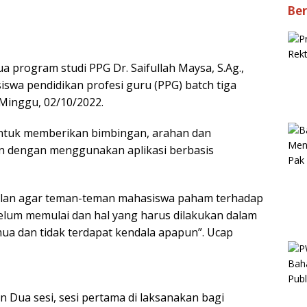
Ber
a program studi PPG Dr. Saifullah Maysa, S.Ag.,
swa pendidikan profesi guru (PPG) batch tiga
Minggu, 02/10/2022.
 untuk memberikan bimbingan, arahan dan
an dengan menggunakan aplikasi berbasis
kalan agar teman-teman mahasiswa paham terhadap
belum memulai dan hal yang harus dilakukan dalam
a dan tidak terdapat kendala apapun”. Ucap
n Dua sesi, sesi pertama di laksanakan bagi