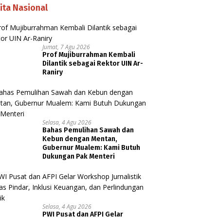
ita Nasional
Jumat, 7 Agu 2026
Prof Mujiburrahman Kembali
Dilantik sebagai Rektor UIN Ar-
Raniry
Selasa, 4 Agu 2026
Bahas Pemulihan Sawah dan
Kebun dengan Mentan,
Gubernur Mualem: Kami Butuh
Dukungan Pak Menteri
Selasa, 4 Agu 2026
PWI Pusat dan AFPI Gelar