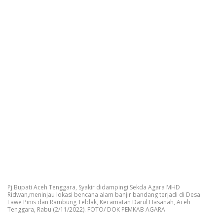
Pj Bupati Aceh Tenggara, Syakir didampingi Sekda Agara MHD
Ridwan,meninjau lokasi bencana alam banjir bandang terjadi di Desa
Lawe Pinis dan Rambung Teldak, Kecamatan Darul Hasanah, Aceh
Tenggara, Rabu (2/11/2022). FOTO/ DOK PEMKAB AGARA