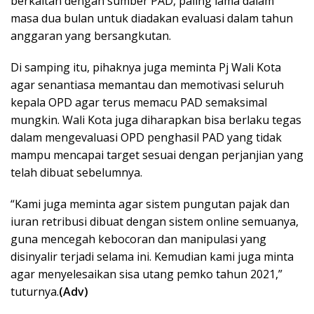
berkaitan dengan sumber PAD, paling lama dalam
masa dua bulan untuk diadakan evaluasi dalam tahun
anggaran yang bersangkutan.
Di samping itu, pihaknya juga meminta Pj Wali Kota
agar senantiasa memantau dan memotivasi seluruh
kepala OPD agar terus memacu PAD semaksimal
mungkin. Wali Kota juga diharapkan bisa berlaku tegas
dalam mengevaluasi OPD penghasil PAD yang tidak
mampu mencapai target sesuai dengan perjanjian yang
telah dibuat sebelumnya.
“Kami juga meminta agar sistem pungutan pajak dan
iuran retribusi dibuat dengan sistem online semuanya,
guna mencegah kebocoran dan manipulasi yang
disinyalir terjadi selama ini. Kemudian kami juga minta
agar menyelesaikan sisa utang pemko tahun 2021,”
tuturnya.
(Adv)