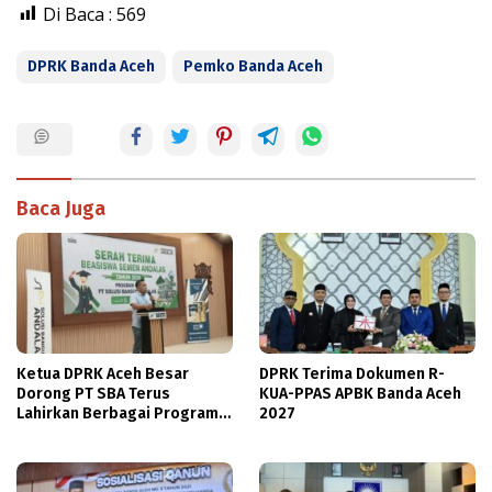
Di Baca :
569
DPRK Banda Aceh
Pemko Banda Aceh
Baca Juga
Ketua DPRK Aceh Besar
DPRK Terima Dokumen R-
Dorong PT SBA Terus
KUA-PPAS APBK Banda Aceh
Lahirkan Berbagai Program
2027
Beasiswa