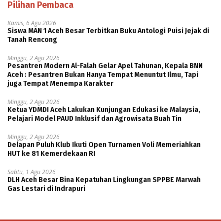
Pilihan Pembaca
Kamis, 6 Agu 2026
Siswa MAN 1 Aceh Besar Terbitkan Buku Antologi Puisi Jejak di
Tanah Rencong
Minggu, 2 Agu 2026
Pesantren Modern Al-Falah Gelar Apel Tahunan, Kepala BNN
Aceh : Pesantren Bukan Hanya Tempat Menuntut Ilmu, Tapi
juga Tempat Menempa Karakter
Minggu, 2 Agu 2026
Ketua YDMDI Aceh Lakukan Kunjungan Edukasi ke Malaysia,
Pelajari Model PAUD Inklusif dan Agrowisata Buah Tin
Minggu, 2 Agu 2026
Delapan Puluh Klub Ikuti Open Turnamen Voli Memeriahkan
HUT ke 81 Kemerdekaan RI
Sabtu, 1 Agu 2026
DLH Aceh Besar Bina Kepatuhan Lingkungan SPPBE Marwah
Gas Lestari di Indrapuri