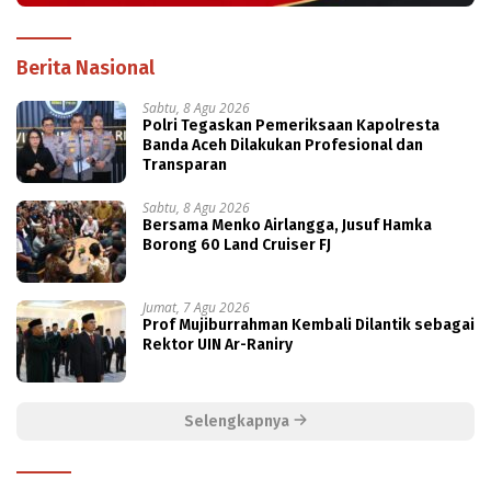
Berita Nasional
Sabtu, 8 Agu 2026
Polri Tegaskan Pemeriksaan Kapolresta
Banda Aceh Dilakukan Profesional dan
Transparan
Sabtu, 8 Agu 2026
Bersama Menko Airlangga, Jusuf Hamka
Borong 60 Land Cruiser FJ
Jumat, 7 Agu 2026
Prof Mujiburrahman Kembali Dilantik sebagai
Rektor UIN Ar-Raniry
Selengkapnya