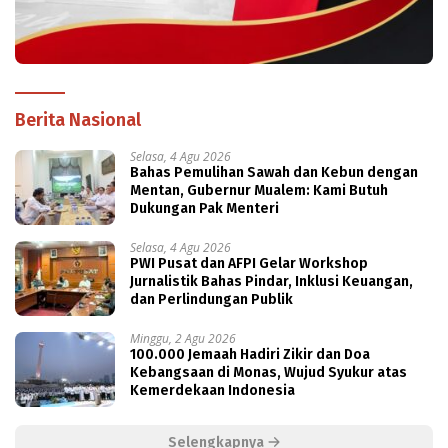
Berita Nasional
Selasa, 4 Agu 2026
Bahas Pemulihan Sawah dan Kebun dengan
Mentan, Gubernur Mualem: Kami Butuh
Dukungan Pak Menteri
Selasa, 4 Agu 2026
PWI Pusat dan AFPI Gelar Workshop
Jurnalistik Bahas Pindar, Inklusi Keuangan,
dan Perlindungan Publik
Minggu, 2 Agu 2026
100.000 Jemaah Hadiri Zikir dan Doa
Kebangsaan di Monas, Wujud Syukur atas
Kemerdekaan Indonesia
Selengkapnya