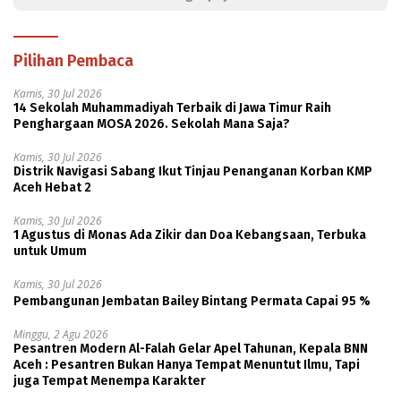
Pilihan Pembaca
Kamis, 30 Jul 2026
14 Sekolah Muhammadiyah Terbaik di Jawa Timur Raih
Penghargaan MOSA 2026. Sekolah Mana Saja?
Kamis, 30 Jul 2026
Distrik Navigasi Sabang Ikut Tinjau Penanganan Korban KMP
Aceh Hebat 2
Kamis, 30 Jul 2026
1 Agustus di Monas Ada Zikir dan Doa Kebangsaan, Terbuka
untuk Umum
Kamis, 30 Jul 2026
Pembangunan Jembatan Bailey Bintang Permata Capai 95 %
Minggu, 2 Agu 2026
Pesantren Modern Al-Falah Gelar Apel Tahunan, Kepala BNN
Aceh : Pesantren Bukan Hanya Tempat Menuntut Ilmu, Tapi
juga Tempat Menempa Karakter