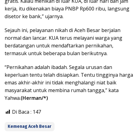
gratis. Kalau menikah di luar KUA, di luar hari dan jam
kerja, itu dikenakan biaya PNBP Rp600 ribu, langsung
disetor ke bank,” ujarnya.
Sejauh ini, pelayanan nikah di Aceh Besar berjalan
normal dan lancar. KUA terus melayani warga yang
berdatangan untuk mendaftarkan pernikahan,
termasuk untuk beberapa bulan berikutnya.
“Pernikahan adalah ibadah. Segala urusan dan
keperluan tentu telah disiapkan. Tentu tingginya harga
emas akhir-akhir ini tidak menghalangi niat baik
masyarakat untuk membina rumah tangga,” kata
Yahwa.
(Herman/*)
Di Baca :
147
Kemenag Aceh Besar