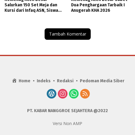
Salurkan 150 Set Meja dan
Dua Penghargaan Tarbaik I
Kursi dari Infaq ASN, Siswa
Anugerah KHA 2026
Bisa Belajar Nyaman
Tambah Komentar
Home
Indeks
Redaksi
Pedoman Media Siber
PT. KABAR NANGGROE SEJAHTERA @2022
Versi Non AMP