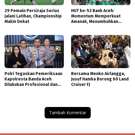
29 Pemain Persiraja Serius
HUT ke-53 Bank Aceh:
Jalani Latihan, Championship
Momentum Memperkuat
Makin Dekat
Amanah, Menumbuhkan
Keberkahan Bagi Aceh
Polri Tegaskan Pemeriksaan
Bersama Menko Airlangga,
Kapolresta Banda Aceh
Jusuf Hamka Borong 60 Land
Dilakukan Profesional dan
Cruiser FJ
Transparan
Tambah Komentar