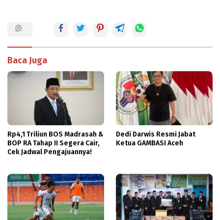
Baca Juga
Rp4,1 Triliun BOS Madrasah &
Dedi Darwis Resmi Jabat
BOP RA Tahap II Segera Cair,
Ketua GAMBASI Aceh
Cek Jadwal Pengajuannya!