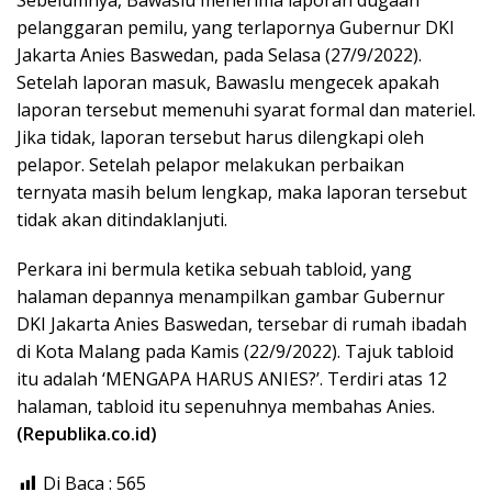
pelanggaran pemilu, yang terlapornya Gubernur DKI
Jakarta Anies Baswedan, pada Selasa (27/9/2022).
Setelah laporan masuk, Bawaslu mengecek apakah
laporan tersebut memenuhi syarat formal dan materiel.
Jika tidak, laporan tersebut harus dilengkapi oleh
pelapor. Setelah pelapor melakukan perbaikan
ternyata masih belum lengkap, maka laporan tersebut
tidak akan ditindaklanjuti.
Perkara ini bermula ketika sebuah tabloid, yang
halaman depannya menampilkan gambar Gubernur
DKI Jakarta Anies Baswedan, tersebar di rumah ibadah
di Kota Malang pada Kamis (22/9/2022). Tajuk tabloid
itu adalah ‘MENGAPA HARUS ANIES?’. Terdiri atas 12
halaman, tabloid itu sepenuhnya membahas Anies.
(Republika.co.id)
Di Baca :
565