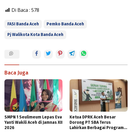
Di Baca :
578
FASI Banda Aceh
Pemko Banda Aceh
Pj Walikota Kota Banda Aceh
Baca Juga
SMPN 1 Seulimeum Lepas Eva
Ketua DPRK Aceh Besar
Yanti Wakili Aceh di Jamnas XII
Dorong PT SBA Terus
2026
Lahirkan Berbagai Program