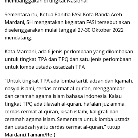
membanggakan di tingkat Nasional.
Sementara itu, Ketua Panitia FASI Kota Banda Aceh
Mardani, SH mengatakan kegiatan FASI tersebut akan
diselenggarakan mulai tanggal 27-30 Oktober 2022
mendatang.
Kata Mardani, ada 6 jenis perlombaan yang dilombakan
untuk tingkat TPA dan TPQ dan satu jenis perlombaan
untuk lomba ustadz-ustadzah TPA.
“Untuk tingkat TPA ada lomba tartil, adzan dan Iqamah,
nasyid islami, cerdas cermat al-qur’an, menggambar
dan ceramah agama islam bahasa indonesia. Kalau
tingkat TPQ ada tilawah al-quran, hafalan juz amma,
cerdas cermat al-quran, kisah islami, kaligrafi dan
ceramah agama islam. Sementara untuk lomba ustadz
dan ustadzah yaitu cerdas cermat al-quran,” tutup
Mardani.
(Tamam/Rel)