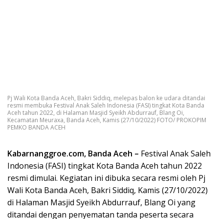
Pj Wali Kota Banda Aceh, Bakri Siddiq, melepas balon ke udara ditandai
resmi membuka Festival Anak Saleh Indonesia (FASI) tingkat Kota Banda
Aceh tahun 2022, di Halaman Masjid Syeikh Abdurrauf, Blang Oi,
Kecamatan Meuraxa, Banda Aceh, Kamis (27/10/2022) FOTO/ PROKOPIM
PEMKO BANDA ACEH
Kabarnanggroe.com, Banda Aceh –
Festival Anak Saleh
Indonesia (FASI) tingkat Kota Banda Aceh tahun 2022
resmi dimulai. Kegiatan ini dibuka secara resmi oleh Pj
Wali Kota Banda Aceh, Bakri Siddiq, Kamis (27/10/2022)
di Halaman Masjid Syeikh Abdurrauf, Blang Oi yang
ditandai dengan penyematan tanda peserta secara