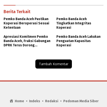
Berita Terkait
Pemko Banda Aceh Pastikan
Pemko Banda Aceh
Koperasi Beroperasi Sesuai
Tingkatkan Integritas
Ketentuan
Koperasi
Apresiasi Komitmen Pemko
Pemko Banda Aceh Lakukan
Banda Aceh, Fraksi Gabungan
Penguatan Kapasitas
DPRK Terus Dorong
Koperasi
Pemanfaatan Aset dan
Peningkatan PAD
Tambah Komentar
Home
Indeks
Redaksi
Pedoman Media Siber