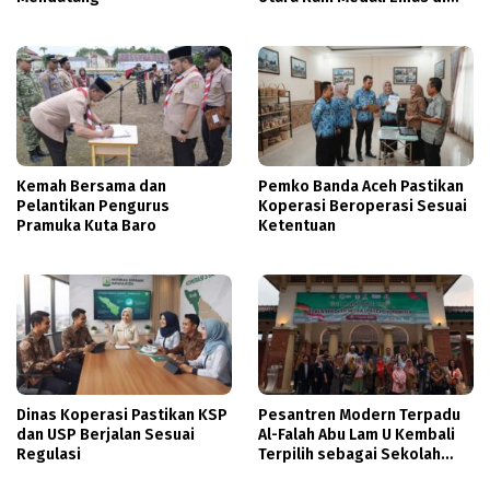
Thailand
Kemah Bersama dan
Pemko Banda Aceh Pastikan
Pelantikan Pengurus
Koperasi Beroperasi Sesuai
Pramuka Kuta Baro
Ketentuan
Dinas Koperasi Pastikan KSP
Pesantren Modern Terpadu
dan USP Berjalan Sesuai
Al-Falah Abu Lam U Kembali
Regulasi
Terpilih sebagai Sekolah
Mitra PASCH Goethe-Institut