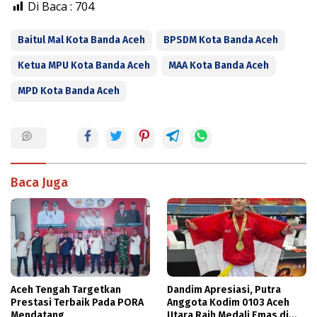
Di Baca :
704
Baitul Mal Kota Banda Aceh
BPSDM Kota Banda Aceh
Ketua MPU Kota Banda Aceh
MAA Kota Banda Aceh
MPD Kota Banda Aceh
Baca Juga
Aceh Tengah Targetkan
Dandim Apresiasi, Putra
Prestasi Terbaik Pada PORA
Anggota Kodim 0103 Aceh
Mendatang
Utara Raih Medali Emas di