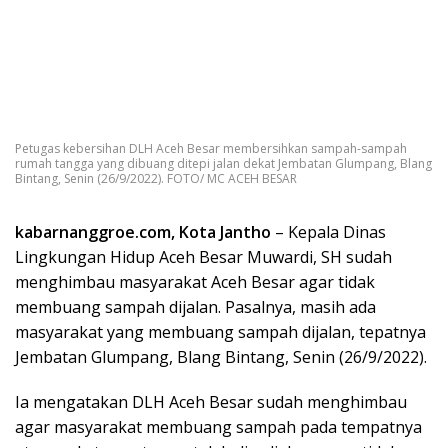
Petugas kebersihan DLH Aceh Besar membersihkan sampah-sampah
rumah tangga yang dibuang ditepi jalan dekat Jembatan Glumpang, Blang
Bintang, Senin (26/9/2022). FOTO/ MC ACEH BESAR
kabarnanggroe.com, Kota Jantho
– Kepala Dinas
Lingkungan Hidup Aceh Besar Muwardi, SH sudah
menghimbau masyarakat Aceh Besar agar tidak
membuang sampah dijalan. Pasalnya, masih ada
masyarakat yang membuang sampah dijalan, tepatnya
Jembatan Glumpang, Blang Bintang, Senin (26/9/2022).
Ia mengatakan DLH Aceh Besar sudah menghimbau
agar masyarakat membuang sampah pada tempatnya