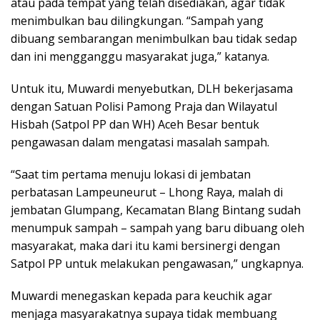
atau pada tempat yang telah disediakan, agar tidak
menimbulkan bau dilingkungan. “Sampah yang
dibuang sembarangan menimbulkan bau tidak sedap
dan ini mengganggu masyarakat juga,” katanya.
Untuk itu, Muwardi menyebutkan, DLH bekerjasama
dengan Satuan Polisi Pamong Praja dan Wilayatul
Hisbah (Satpol PP dan WH) Aceh Besar bentuk
pengawasan dalam mengatasi masalah sampah.
“Saat tim pertama menuju lokasi di jembatan
perbatasan Lampeuneurut – Lhong Raya, malah di
jembatan Glumpang, Kecamatan Blang Bintang sudah
menumpuk sampah – sampah yang baru dibuang oleh
masyarakat, maka dari itu kami bersinergi dengan
Satpol PP untuk melakukan pengawasan,” ungkapnya.
Muwardi menegaskan kepada para keuchik agar
menjaga masyarakatnya supaya tidak membuang