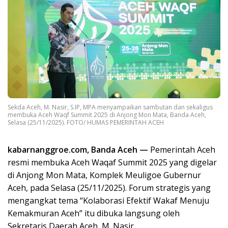
Sekda Aceh, M. Nasir, S.IP, MPA menyampaikan sambutan dan sekaligus
membuka Aceh Waqf Summit 2025 di Anjong Mon Mata, Banda Aceh,
Selasa (25/11/2025). FOTO/ HUMAS PEMERINTAH ACEH
kabarnanggroe.com, Banda Aceh —
Pemerintah Aceh
resmi membuka Aceh Waqaf Summit 2025 yang digelar
di Anjong Mon Mata, Komplek Meuligoe Gubernur
Aceh, pada Selasa (25/11/2025). Forum strategis yang
mengangkat tema “Kolaborasi Efektif Wakaf Menuju
Kemakmuran Aceh” itu dibuka langsung oleh
Sekretaris Daerah Aceh, M. Nasir.