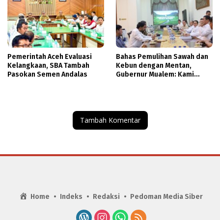
Pemerintah Aceh Evaluasi
Bahas Pemulihan Sawah dan
Kelangkaan, SBA Tambah
Kebun dengan Mentan,
Pasokan Semen Andalas
Gubernur Mualem: Kami
Butuh Dukungan Pak Menteri
Tambah Komentar
Home
Indeks
Redaksi
Pedoman Media Siber