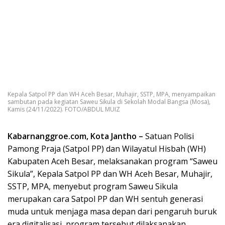
Kepala Satpol PP dan WH Aceh Besar, Muhajir, SSTP, MPA, menyampaikan
sambutan pada kegiatan Saweu Sikula di Sekolah Modal Bangsa (Mosa),
Kamis (24/11/2022). FOTO/ABDUL MUIZ
Kabarnanggroe.com, Kota Jantho –
Satuan Polisi
Pamong Praja (Satpol PP) dan Wilayatul Hisbah (WH)
Kabupaten Aceh Besar, melaksanakan program “Saweu
Sikula”, Kepala Satpol PP dan WH Aceh Besar, Muhajir,
SSTP, MPA, menyebut program Saweu Sikula
merupakan cara Satpol PP dan WH sentuh generasi
muda untuk menjaga masa depan dari pengaruh buruk
era digitalisasi, program tersebut dilaksanakan