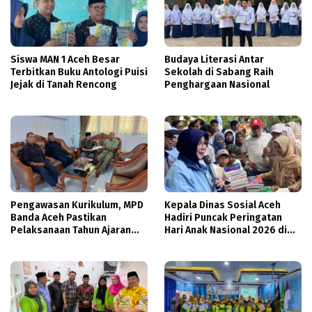
Siswa MAN 1 Aceh Besar
Budaya Literasi Antar
Terbitkan Buku Antologi Puisi
Sekolah di Sabang Raih
Jejak di Tanah Rencong
Penghargaan Nasional
Pengawasan Kurikulum, MPD
Kepala Dinas Sosial Aceh
Banda Aceh Pastikan
Hadiri Puncak Peringatan
Pelaksanaan Tahun Ajaran
Hari Anak Nasional 2026 di
Baru Dukung Pembelajaran
Banda Aceh
Diniyah