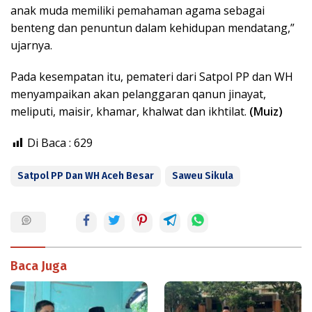
anak muda memiliki pemahaman agama sebagai
benteng dan penuntun dalam kehidupan mendatang,”
ujarnya.
Pada kesempatan itu, pemateri dari Satpol PP dan WH
menyampaikan akan pelanggaran qanun jinayat,
meliputi, maisir, khamar, khalwat dan ikhtilat.
(Muiz)
Di Baca :
629
Satpol PP Dan WH Aceh Besar
Saweu Sikula
Baca Juga