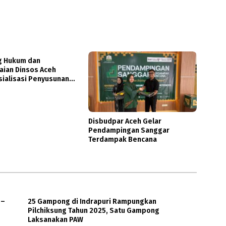
 Hukum dan
ian Dinsos Aceh
sialisasi Penyusunan
Disbudpar Aceh Gelar
Pendampingan Sanggar
Terdampak Bencana
6–
25 Gampong di Indrapuri Rampungkan
Pilchiksung Tahun 2025, Satu Gampong
Laksanakan PAW