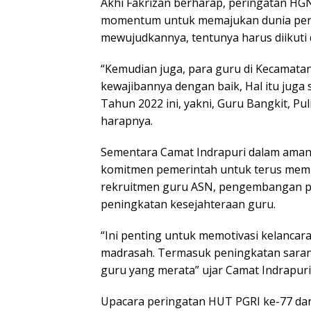
Akhi Fakrizan berharap, peringatan HG
momentum untuk memajukan dunia pendi
mewujudkannya, tentunya harus diikuti 
“Kemudian juga, para guru di Kecamata
kewajibannya dengan baik, Hal itu jug
Tahun 2022 ini, yakni, Guru Bangkit, Pu
harapnya.
Sementara Camat Indrapuri dalam aman
komitmen pemerintah untuk terus memp
rekruitmen guru ASN, pengembangan pe
peningkatan kesejahteraan guru.
“Ini penting untuk memotivasi kelancar
madrasah. Termasuk peningkatan sara
guru yang merata” ujar Camat Indrapuri, 
Upacara peringatan HUT PGRI ke-77 da