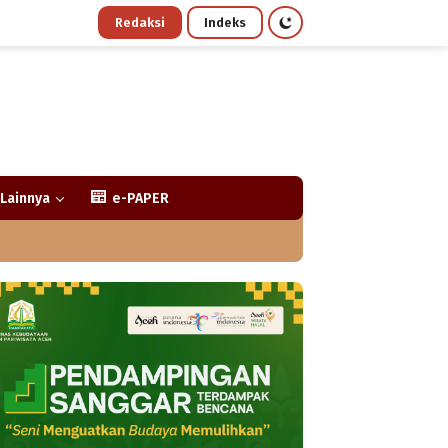
Redaksi
Indeks
Lainnya
e-PAPER