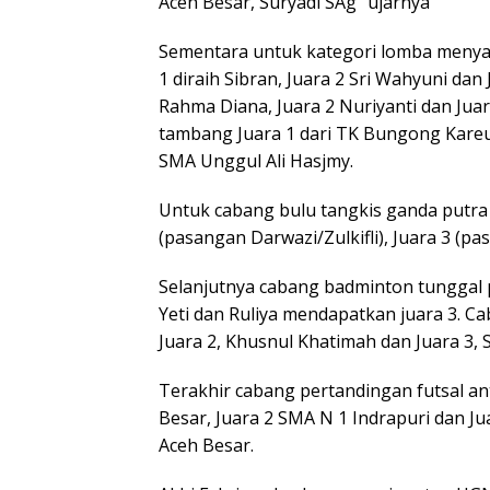
Aceh Besar, Suryadi SAg” ujarnya
Sementara untuk kategori lomba meny
1 diraih Sibran, Juara 2 Sri Wahyuni dan 
Rahma Diana, Juara 2 Nuriyanti dan Jua
tambang Juara 1 dari TK Bungong Kareu
SMA Unggul Ali Hasjmy.
Untuk cabang bulu tangkis ganda putra J
(pasangan Darwazi/Zulkifli), Juara 3 (p
Selanjutnya cabang badminton tunggal pu
Yeti dan Ruliya mendapatkan juara 3. Ca
Juara 2, Khusnul Khatimah dan Juara 3, S
Terakhir cabang pertandingan futsal an
Besar, Juara 2 SMA N 1 Indrapuri dan J
Aceh Besar.