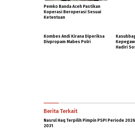
Pemko Banda Aceh Pastikan
Koperasi Beroperasi Sesuai
Ketentuan
Kombes Andi Kirana Diperiksa
Kasubbag
Divpropam Mabes Polri
Kepegawa
Hadiri So
DBOD
Berita Terkait
Nasrul Haq Terpilih Pimpin PSPI Periode 202
2031