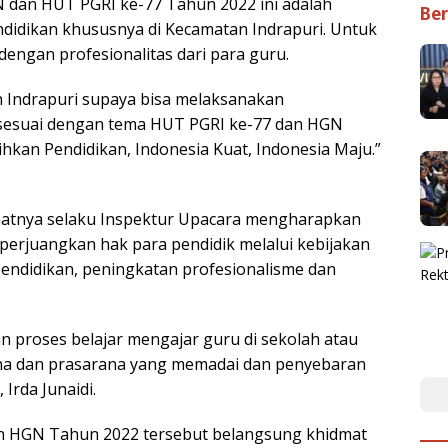
N dan HUT PGRI ke-77 Tahun 2022 ini adalah
Ber
dikan khususnya di Kecamatan Indrapuri. Untuk
dengan profesionalitas dari para guru.
n Indrapuri supaya bisa melaksanakan
a sesuai dengan tema HUT PGRI ke-77 dan HGN
lihkan Pendidikan, Indonesia Kuat, Indonesia Maju.”
atnya selaku Inspektur Upacara mengharapkan
erjuangkan hak para pendidik melalui kebijakan
ndidikan, peningkatan profesionalisme dan
an proses belajar mengajar guru di sekolah atau
na dan prasarana yang memadai dan penyebaran
Irda Junaidi.
n HGN Tahun 2022 tersebut belangsung khidmat