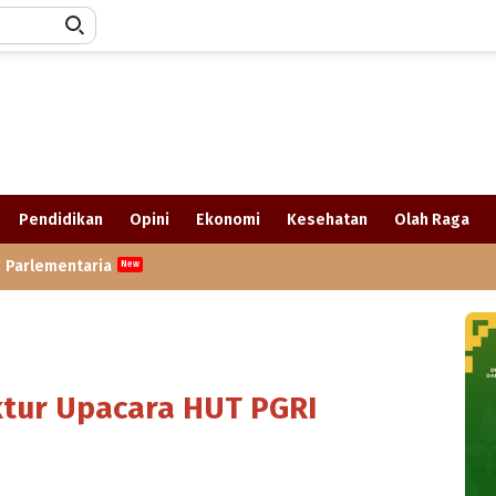
Pendidikan
Opini
Ekonomi
Kesehatan
Olah Raga
Parlementaria
ktur Upacara HUT PGRI