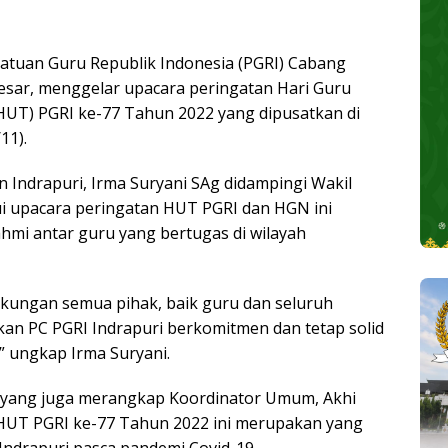
atuan Guru Republik Indonesia (PGRI) Cabang
sar, menggelar upacara peringatan Hari Guru
HUT) PGRI ke-77 Tahun 2022 yang dipusatkan di
11).
Indrapuri, Irma Suryani SAg didampingi Wakil
ui upacara peringatan HUT PGRI dan HGN ini
ahmi antar guru yang bertugas di wilayah
dukungan semua pihak, baik guru dan seluruh
kan PC PGRI Indrapuri berkomitmen dan tetap solid
 ungkap Irma Suryani.
i yang juga merangkap Koordinator Umum, Akhi
 HUT PGRI ke-77 Tahun 2022 ini merupakan yang