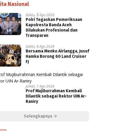
ita Nasional
Sabtu, 8 Agu 2026
Polri Tegaskan Pemeriksaan
Kapolresta Banda Aceh
Dilakukan Profesional dan
Transparan
Sabtu, 8 Agu 2026
Bersama Menko Airlangga, Jusuf
Hamka Borong 60 Land Cruiser
FJ
Jumat, 7 Agu 2026
Prof Mujiburrahman Kembali
Dilantik sebagai Rektor UIN Ar-
Raniry
Selengkapnya