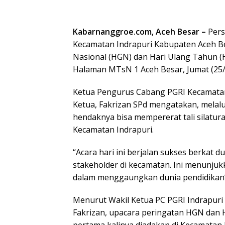
Kabarnanggroe.com, Aceh Besar –
Pers
Kecamatan Indrapuri Kabupaten Aceh Be
Nasional (HGN) dan Hari Ulang Tahun (
Halaman MTsN 1 Aceh Besar, Jumat (25/
Ketua Pengurus Cabang PGRI Kecamatan 
Ketua, Fakrizan SPd mengatakan, melal
hendaknya bisa mempererat tali silatur
Kecamatan Indrapuri.
“Acara hari ini berjalan sukses berkat 
stakeholder di kecamatan. Ini menunjuk
dalam menggaungkan dunia pendidikan”
Menurut Wakil Ketua PC PGRI Indrapur
Fakrizan, upacara peringatan HGN dan