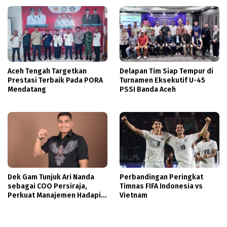
Aceh Tengah Targetkan
Delapan Tim Siap Tempur di
Prestasi Terbaik Pada PORA
Turnamen Eksekutif U-45
Mendatang
PSSI Banda Aceh
Dek Gam Tunjuk Ari Nanda
Perbandingan Peringkat
sebagai COO Persiraja,
Timnas FIFA Indonesia vs
Perkuat Manajemen Hadapi
Vietnam
Musim Baru