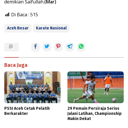
demikian Saifullah.
(Mar)
Di Baca :
515
Aceh Besar
Karate Nasional
Baca Juga
PSSI Aceh Cetak Pelatih
29 Pemain Persiraja Serius
Berkarakter
Jalani Latihan, Championship
Makin Dekat