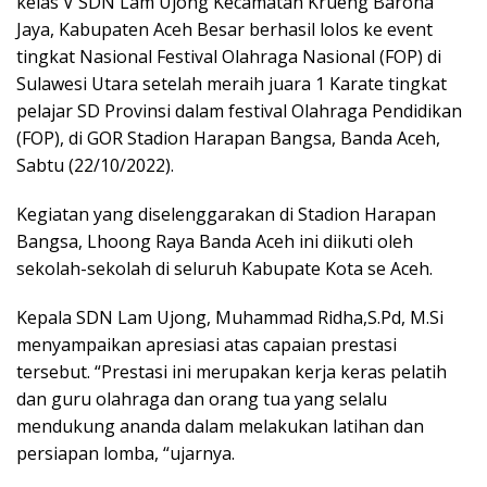
kelas V SDN Lam Ujong Kecamatan Krueng Barona
Jaya, Kabupaten Aceh Besar berhasil lolos ke event
tingkat Nasional Festival Olahraga Nasional (FOP) di
Sulawesi Utara setelah meraih juara 1 Karate tingkat
pelajar SD Provinsi dalam festival Olahraga Pendidikan
(FOP), di GOR Stadion Harapan Bangsa, Banda Aceh,
Sabtu (22/10/2022).
Kegiatan yang diselenggarakan di Stadion Harapan
Bangsa, Lhoong Raya Banda Aceh ini diikuti oleh
sekolah-sekolah di seluruh Kabupate Kota se Aceh.
Kepala SDN Lam Ujong, Muhammad Ridha,S.Pd, M.Si
menyampaikan apresiasi atas capaian prestasi
tersebut. “Prestasi ini merupakan kerja keras pelatih
dan guru olahraga dan orang tua yang selalu
mendukung ananda dalam melakukan latihan dan
persiapan lomba, “ujarnya.