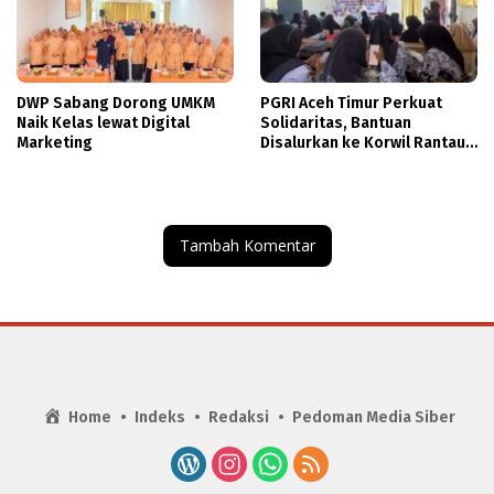
DWP Sabang Dorong UMKM
PGRI Aceh Timur Perkuat
Naik Kelas lewat Digital
Solidaritas, Bantuan
Marketing
Disalurkan ke Korwil Rantau
Peureulak
Tambah Komentar
Home
Indeks
Redaksi
Pedoman Media Siber