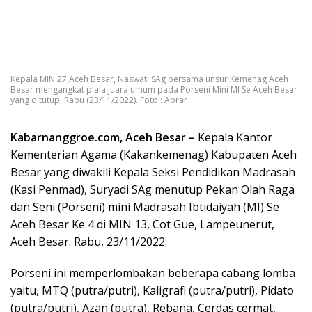
Kepala MIN 27 Aceh Besar, Naswati SAg bersama unsur Kemenag Aceh
Besar mengangkat piala juara umum pada Porseni Mini MI Se Aceh Besar
yang ditutup, Rabu (23/11/2022). Foto : Abrar
Kabarnanggroe.com, Aceh Besar –
Kepala Kantor
Kementerian Agama (Kakankemenag) Kabupaten Aceh
Besar yang diwakili Kepala Seksi Pendidikan Madrasah
(Kasi Penmad), Suryadi SAg menutup Pekan Olah Raga
dan Seni (Porseni) mini Madrasah Ibtidaiyah (MI) Se
Aceh Besar Ke 4 di MIN 13, Cot Gue, Lampeunerut,
Aceh Besar. Rabu, 23/11/2022.
Porseni ini memperlombakan beberapa cabang lomba
yaitu, MTQ (putra/putri), Kaligrafi (putra/putri), Pidato
(putra/putri), Azan (putra), Rebana, Cerdas cermat,