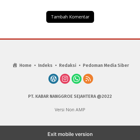
Tambah Komentar
Home
Indeks
Redaksi
Pedoman Media Siber
PT. KABAR NANGGROE SEJAHTERA @2022
Versi Non AMP
Exit mobile version