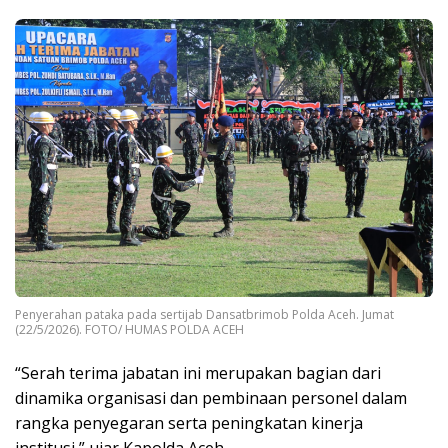
Penyerahan pataka pada sertijab Dansatbrimob Polda Aceh. Jumat
(22/5/2026). FOTO/ HUMAS POLDA ACEH
“Serah terima jabatan ini merupakan bagian dari
dinamika organisasi dan pembinaan personel dalam
rangka penyegaran serta peningkatan kinerja