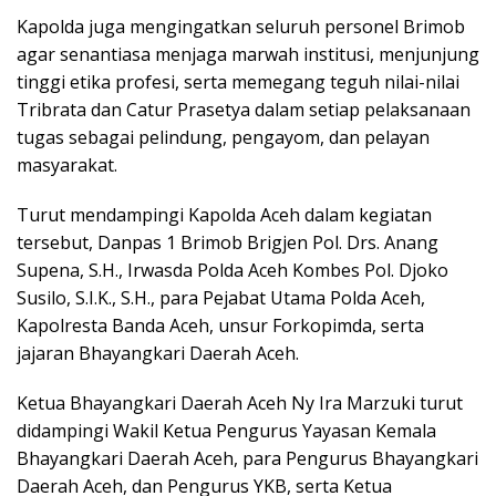
Kapolda juga mengingatkan seluruh personel Brimob
agar senantiasa menjaga marwah institusi, menjunjung
tinggi etika profesi, serta memegang teguh nilai-nilai
Tribrata dan Catur Prasetya dalam setiap pelaksanaan
tugas sebagai pelindung, pengayom, dan pelayan
masyarakat.
Turut mendampingi Kapolda Aceh dalam kegiatan
tersebut, Danpas 1 Brimob Brigjen Pol. Drs. Anang
Supena, S.H., Irwasda Polda Aceh Kombes Pol. Djoko
Susilo, S.I.K., S.H., para Pejabat Utama Polda Aceh,
Kapolresta Banda Aceh, unsur Forkopimda, serta
jajaran Bhayangkari Daerah Aceh.
Ketua Bhayangkari Daerah Aceh Ny Ira Marzuki turut
didampingi Wakil Ketua Pengurus Yayasan Kemala
Bhayangkari Daerah Aceh, para Pengurus Bhayangkari
Daerah Aceh, dan Pengurus YKB, serta Ketua