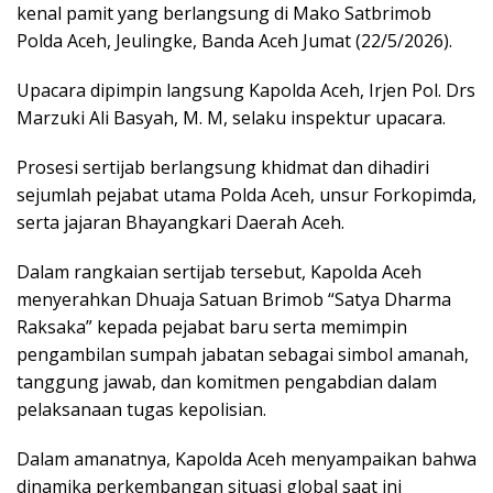
kenal pamit yang berlangsung di Mako Satbrimob
Polda Aceh, Jeulingke, Banda Aceh Jumat (22/5/2026).
Upacara dipimpin langsung Kapolda Aceh, Irjen Pol. Drs
Marzuki Ali Basyah, M. M, selaku inspektur upacara.
Prosesi sertijab berlangsung khidmat dan dihadiri
sejumlah pejabat utama Polda Aceh, unsur Forkopimda,
serta jajaran Bhayangkari Daerah Aceh.
Dalam rangkaian sertijab tersebut, Kapolda Aceh
menyerahkan Dhuaja Satuan Brimob “Satya Dharma
Raksaka” kepada pejabat baru serta memimpin
pengambilan sumpah jabatan sebagai simbol amanah,
tanggung jawab, dan komitmen pengabdian dalam
pelaksanaan tugas kepolisian.
Dalam amanatnya, Kapolda Aceh menyampaikan bahwa
dinamika perkembangan situasi global saat ini