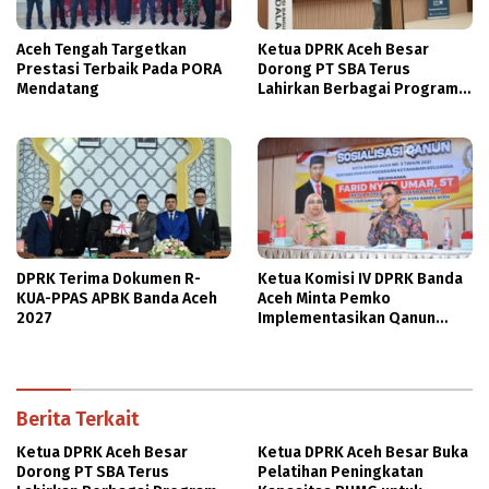
Aceh Tengah Targetkan
Ketua DPRK Aceh Besar
Prestasi Terbaik Pada PORA
Dorong PT SBA Terus
Mendatang
Lahirkan Berbagai Program
Beasiswa
DPRK Terima Dokumen R-
Ketua Komisi IV DPRK Banda
KUA-PPAS APBK Banda Aceh
Aceh Minta Pemko
2027
Implementasikan Qanun
Ketahanan Keluarga
Berita Terkait
Ketua DPRK Aceh Besar
Ketua DPRK Aceh Besar Buka
Dorong PT SBA Terus
Pelatihan Peningkatan