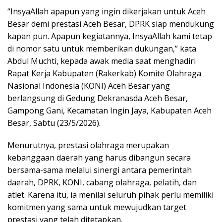
“InsyaAllah apapun yang ingin dikerjakan untuk Aceh
Besar demi prestasi Aceh Besar, DPRK siap mendukung
kapan pun. Apapun kegiatannya, InsyaAllah kami tetap
di nomor satu untuk memberikan dukungan,” kata
Abdul Muchti, kepada awak media saat menghadiri
Rapat Kerja Kabupaten (Rakerkab) Komite Olahraga
Nasional Indonesia (KONI) Aceh Besar yang
berlangsung di Gedung Dekranasda Aceh Besar,
Gampong Gani, Kecamatan Ingin Jaya, Kabupaten Aceh
Besar, Sabtu (23/5/2026).
Menurutnya, prestasi olahraga merupakan
kebanggaan daerah yang harus dibangun secara
bersama-sama melalui sinergi antara pemerintah
daerah, DPRK, KONI, cabang olahraga, pelatih, dan
atlet. Karena itu, ia menilai seluruh pihak perlu memiliki
komitmen yang sama untuk mewujudkan target
prestasi yang telah ditetapkan.