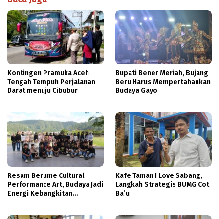
Kontingen Pramuka Aceh
Bupati Bener Meriah, Bujang
Tengah Tempuh Perjalanan
Beru Harus Mempertahankan
Darat menuju Cibubur
Budaya Gayo
Resam Berume Cultural
Kafe Taman I Love Sabang,
Performance Art, Budaya Jadi
Langkah Strategis BUMG Cot
Energi Kebangkitan
Ba’u
Masyarakat