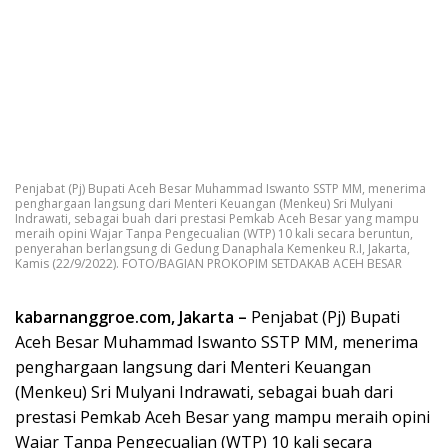
Penjabat (Pj) Bupati Aceh Besar Muhammad Iswanto SSTP MM, menerima
penghargaan langsung dari Menteri Keuangan (Menkeu) Sri Mulyani
Indrawati, sebagai buah dari prestasi Pemkab Aceh Besar yang mampu
meraih opini Wajar Tanpa Pengecualian (WTP) 10 kali secara beruntun,
penyerahan berlangsung di Gedung Danaphala Kemenkeu R.I, Jakarta,
Kamis (22/9/2022). FOTO/BAGIAN PROKOPIM SETDAKAB ACEH BESAR
kabarnanggroe.com, Jakarta –
Penjabat (Pj) Bupati
Aceh Besar Muhammad Iswanto SSTP MM, menerima
penghargaan langsung dari Menteri Keuangan
(Menkeu) Sri Mulyani Indrawati, sebagai buah dari
prestasi Pemkab Aceh Besar yang mampu meraih opini
Wajar Tanpa Pengecualian (WTP) 10 kali secara