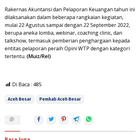
Rakernas Akuntansi dan Pelaporan Keuangan tahun ini
dilaksanakan dalam beberapa rangkaian kegiatan,
mulai 22 Agustus sampai dengan 22 September 2022,
berupa aneka lomba, webinar, coaching clinic, dan
talkshow, termasuk pemberian penghargaan kepada
entitas pelaporan peraih Opini WTP dengan kategori
tertentu.
(Muiz/Rel)
Di Baca :
485
Aceh Besar
Pemkab Aceh Besar
Baca Juga