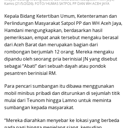
Kamis (21/5/2026). FOTO/ HUMAS SATPOL PP DAN WH ACEH JAYA
Kepala Bidang Ketertiban Umum, Ketenteraman dan
Perlindungan Masyarakat Satpol PP dan WH Aceh Jaya,
Hamdani mengungkapkan, berdasarkan hasil
pemeriksaan, empat anak tersebut mengaku berasal
dari Aceh Barat dan merupakan bagian dari
rombongan berjumlah 12 orang. Mereka mengaku
dipandu oleh seorang pria berinisial JN yang disebut
sebagai “Abati” dari sebuah dayah atau pondok
pesantren berinisial RM.
Para pencari sumbangan itu dibawa menggunakan
mobil minibus pribadi dan diturunkan di sejumlah titik
mulai dari Teunom hingga Lamno untuk meminta
sumbangan kepada masyarakat.
“Mereka diarahkan menyebar ke lokasi yang berbeda
pada pagi hingga menjelang siang, kemudian