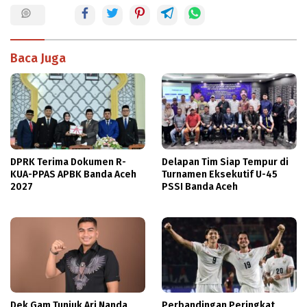
Baca Juga
DPRK Terima Dokumen R-
Delapan Tim Siap Tempur di
KUA-PPAS APBK Banda Aceh
Turnamen Eksekutif U-45
2027
PSSI Banda Aceh
Dek Gam Tunjuk Ari Nanda
Perbandingan Peringkat