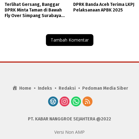
Terlihat Gersang, Banggar
DPRK Banda Aceh Terima LKPJ
DPRK Minta Taman di Bawah
Pelaksanaan APBK 2025
Fly Over Simpang Surabaya
Ditata
Tambah Komentar
Home
Indeks
Redaksi
Pedoman Media Siber
PT. KABAR NANGGROE SEJAHTERA @2022
Versi Non AMP