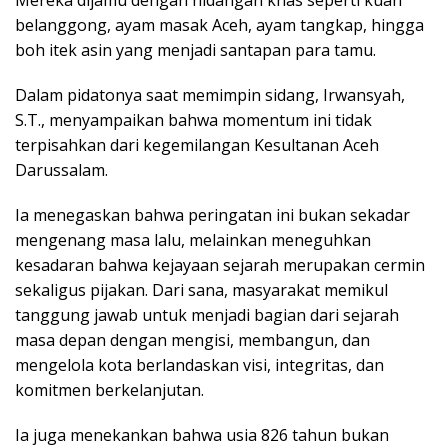
Mereka dijamu dengan hidangan khas seperti kuah
belanggong, ayam masak Aceh, ayam tangkap, hingga
boh itek asin yang menjadi santapan para tamu.
Dalam pidatonya saat memimpin sidang, Irwansyah,
S.T., menyampaikan bahwa momentum ini tidak
terpisahkan dari kegemilangan Kesultanan Aceh
Darussalam.
Ia menegaskan bahwa peringatan ini bukan sekadar
mengenang masa lalu, melainkan meneguhkan
kesadaran bahwa kejayaan sejarah merupakan cermin
sekaligus pijakan. Dari sana, masyarakat memikul
tanggung jawab untuk menjadi bagian dari sejarah
masa depan dengan mengisi, membangun, dan
mengelola kota berlandaskan visi, integritas, dan
komitmen berkelanjutan.
Ia juga menekankan bahwa usia 826 tahun bukan