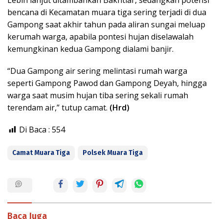
Lebih lanjut ditambahkan Bakhtiar, sedangkan potensi
bencana di Kecamatan muara tiga sering terjadi di dua
Gampong saat akhir tahun pada aliran sungai meluap
kerumah warga, apabila pontesi hujan diselawalah
kemungkinan kedua Gampong dialami banjir.
“Dua Gampong air sering melintasi rumah warga
seperti Gampong Pawod dan Gampong Deyah, hingga
warga saat musim hujan tiba sering sekali rumah
terendam air,” tutup camat.
(Hrd)
Di Baca :
554
Camat Muara Tiga
Polsek Muara Tiga
Baca Juga