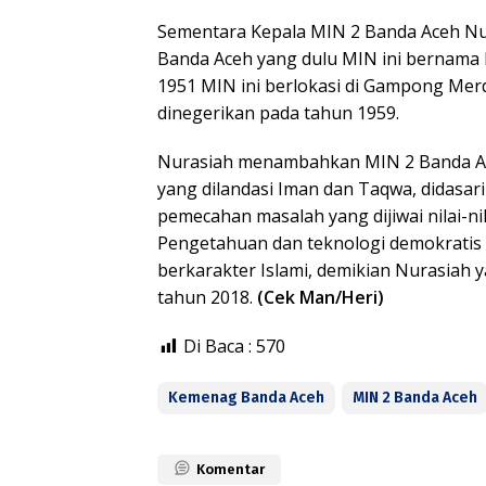
Sementara Kepala MIN 2 Banda Aceh Nur
Banda Aceh yang dulu MIN ini bernama M
1951 MIN ini berlokasi di Gampong Merduat
dinegerikan pada tahun 1959.
Nurasiah menambahkan MIN 2 Banda Ace
yang dilandasi Iman dan Taqwa, didasar
pemecahan masalah yang dijiwai nilai-ni
Pengetahuan dan teknologi demokratis d
berkarakter Islami, demikian Nurasiah
tahun 2018.
(Cek Man/Heri)
Di Baca :
570
Kemenag Banda Aceh
MIN 2 Banda Aceh
Komentar