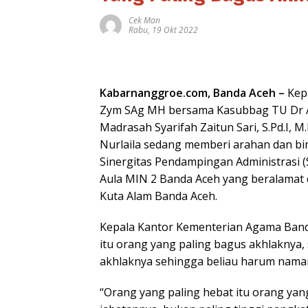
Cek Man
Rabu, 19 Okt 2022
Kabarnanggroe.com, Banda Aceh –
Kepa
Zym SAg MH bersama Kasubbag TU Dr Aida
Madrasah Syarifah Zaitun Sari, S.Pd.I,
Nurlaila sedang memberi arahan dan b
Sinergitas Pendampingan Administrasi (
Aula MIN 2 Banda Aceh yang beralamat 
Kuta Alam Banda Aceh.
Kepala Kantor Kementerian Agama Band
itu orang yang paling bagus akhlaknya
akhlaknya sehingga beliau harum naman
“Orang yang paling hebat itu orang yan