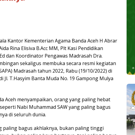
la Kantor Kementerian Agama Banda Aceh H Abrar
 Rina Elisiva B.Acc MM, Plt Kasi Pendidikan
 M.Ed dan Koordinator Pengawas Madrasah Dra.
imbingan sekaligus membuka secara resmi kegiatan
SAPA) Madrasah tahun 2022, Rabu (19/10/2022) di
di Jl. T.Hasyim Banta Muda No. 19 Gampong Mulya
a Aceh menyampaikan, orang yang paling hebat
, seperti Nabi Muhammad SAW yang paling bagus
ya di seluruh dunia.
g paling bagus akhlaknya, bukan paling tinggi