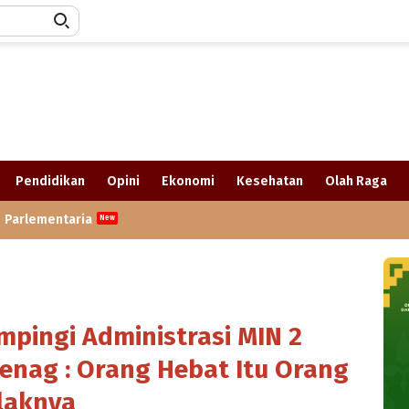
Pendidikan
Opini
Ekonomi
Kesehatan
Olah Raga
Parlementaria
pingi Administrasi MIN 2
nag : Orang Hebat Itu Orang
laknya