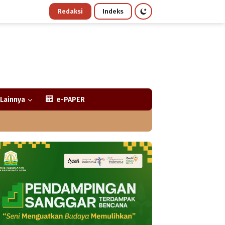
Redaksi
Indeks
Lainnya
e-PAPER