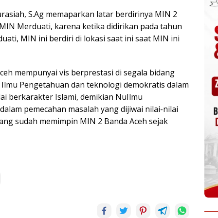
asiah, S.Ag memaparkan latar berdirinya MIN 2
IN Merduati, karena ketika didirikan pada tahun
i, MIN ini berdiri di lokasi saat ini saat MIN ini
h mempunyai vis berprestasi di segala bidang
i Ilmu Pengetahuan dan teknologi demokratis dalam
lai berkarakter Islami, demikian NuIlmu
alam pemecahan masalah yang dijiwai nilai-nilai
 yang sudah memimpin MIN 2 Banda Aceh sejak