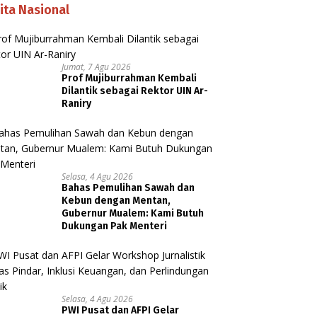
ita Nasional
Jumat, 7 Agu 2026
Prof Mujiburrahman Kembali
Dilantik sebagai Rektor UIN Ar-
Raniry
Selasa, 4 Agu 2026
Bahas Pemulihan Sawah dan
Kebun dengan Mentan,
Gubernur Mualem: Kami Butuh
Dukungan Pak Menteri
Selasa, 4 Agu 2026
PWI Pusat dan AFPI Gelar