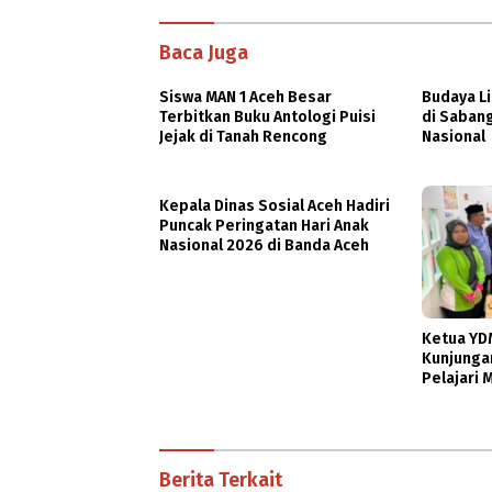
Baca Juga
Siswa MAN 1 Aceh Besar
Budaya Li
Terbitkan Buku Antologi Puisi
di Saban
Jejak di Tanah Rencong
Nasional
Kepala Dinas Sosial Aceh Hadiri
Puncak Peringatan Hari Anak
Nasional 2026 di Banda Aceh
Ketua YD
Kunjungan
Pelajari 
dan Agrow
Berita Terkait