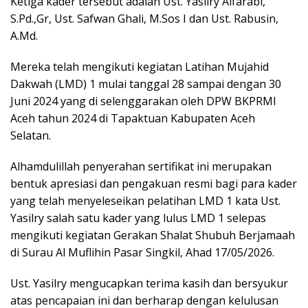
Ketiga kader tersebut adalah Ust. Yasilry Alfarabi,
S.Pd.,Gr, Ust. Safwan Ghali, M.Sos I dan Ust. Rabusin,
A.Md.
Mereka telah mengikuti kegiatan Latihan Mujahid
Dakwah (LMD) 1 mulai tanggal 28 sampai dengan 30
Juni 2024 yang di selenggarakan oleh DPW BKPRMI
Aceh tahun 2024 di Tapaktuan Kabupaten Aceh
Selatan.
Alhamdulillah penyerahan sertifikat ini merupakan
bentuk apresiasi dan pengakuan resmi bagi para kader
yang telah menyeleseikan pelatihan LMD 1 kata Ust.
Yasilry salah satu kader yang lulus LMD 1 selepas
mengikuti kegiatan Gerakan Shalat Shubuh Berjamaah
di Surau Al Muflihin Pasar Singkil, Ahad 17/05/2026.
Ust. Yasilry mengucapkan terima kasih dan bersyukur
atas pencapaian ini dan berharap dengan kelulusan