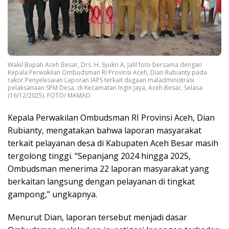
Wakil Bupati Aceh Besar, Drs. H. Syukri A. Jalil foto bersama dengan
Kepala Perwakilan Ombudsman RI Provinsi Aceh, Dian Rubianty pada
rakor Penyelesaian Laporan IAPS terkait dugaan maladministrasi
pelaksanaan SPM Desa, di Kecamatan Ingin Jaya, Aceh Besar, Selasa
(16/12/2025). FOTO/ MAMAD
Kepala Perwakilan Ombudsman RI Provinsi Aceh, Dian
Rubianty, mengatakan bahwa laporan masyarakat
terkait pelayanan desa di Kabupaten Aceh Besar masih
tergolong tinggi. “Sepanjang 2024 hingga 2025,
Ombudsman menerima 22 laporan masyarakat yang
berkaitan langsung dengan pelayanan di tingkat
gampong,” ungkapnya.
Menurut Dian, laporan tersebut menjadi dasar