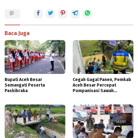
Baca Juga
Bupati Aceh Besar
Cegah Gagal Panen, Pemkab
Semangati Peserta
Aceh Besar Percepat
Paskibraka
Pompanisasi Sawah
Terdampak Kekeringan