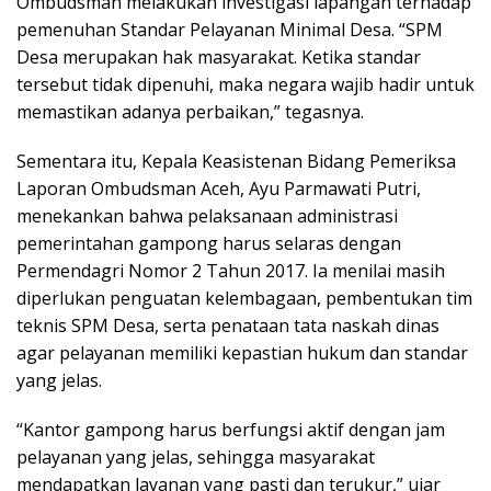
Ombudsman melakukan investigasi lapangan terhadap
pemenuhan Standar Pelayanan Minimal Desa. “SPM
Desa merupakan hak masyarakat. Ketika standar
tersebut tidak dipenuhi, maka negara wajib hadir untuk
memastikan adanya perbaikan,” tegasnya.
Sementara itu, Kepala Keasistenan Bidang Pemeriksa
Laporan Ombudsman Aceh, Ayu Parmawati Putri,
menekankan bahwa pelaksanaan administrasi
pemerintahan gampong harus selaras dengan
Permendagri Nomor 2 Tahun 2017. Ia menilai masih
diperlukan penguatan kelembagaan, pembentukan tim
teknis SPM Desa, serta penataan tata naskah dinas
agar pelayanan memiliki kepastian hukum dan standar
yang jelas.
“Kantor gampong harus berfungsi aktif dengan jam
pelayanan yang jelas, sehingga masyarakat
mendapatkan layanan yang pasti dan terukur,” ujar