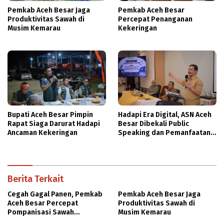
Pemkab Aceh Besar Jaga
Pemkab Aceh Besar
Produktivitas Sawah di
Percepat Penanganan
Musim Kemarau
Kekeringan
Bupati Aceh Besar Pimpin
Hadapi Era Digital, ASN Aceh
Rapat Siaga Darurat Hadapi
Besar Dibekali Public
Ancaman Kekeringan
Speaking dan Pemanfaatan
AI
Berita Terkait
Cegah Gagal Panen, Pemkab
Pemkab Aceh Besar Jaga
Aceh Besar Percepat
Produktivitas Sawah di
Pompanisasi Sawah
Musim Kemarau
Terdampak Kekeringan