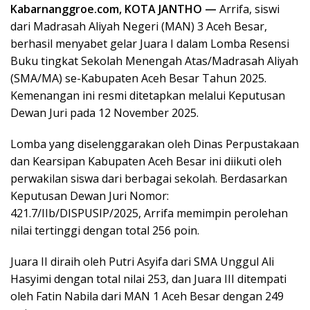
Kabarnanggroe.com, KOTA JANTHO —
Arrifa, siswi
dari Madrasah Aliyah Negeri (MAN) 3 Aceh Besar,
berhasil menyabet gelar Juara I dalam Lomba Resensi
Buku tingkat Sekolah Menengah Atas/Madrasah Aliyah
(SMA/MA) se-Kabupaten Aceh Besar Tahun 2025.
Kemenangan ini resmi ditetapkan melalui Keputusan
Dewan Juri pada 12 November 2025.
Lomba yang diselenggarakan oleh Dinas Perpustakaan
dan Kearsipan Kabupaten Aceh Besar ini diikuti oleh
perwakilan siswa dari berbagai sekolah. Berdasarkan
Keputusan Dewan Juri Nomor:
421.7/IIb/DISPUSIP/2025, Arrifa memimpin perolehan
nilai tertinggi dengan total 256 poin.
Juara II diraih oleh Putri Asyifa dari SMA Unggul Ali
Hasyimi dengan total nilai 253, dan Juara III ditempati
oleh Fatin Nabila dari MAN 1 Aceh Besar dengan 249