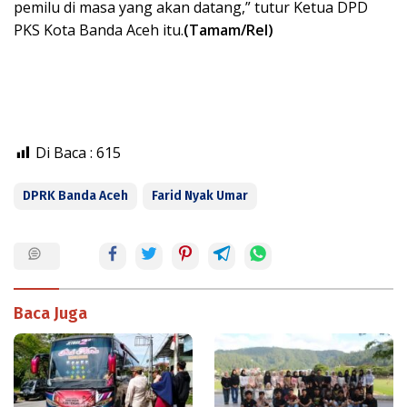
pemilu di masa yang akan datang,” tutur Ketua DPD
PKS Kota Banda Aceh itu.
(Tamam/Rel)
Di Baca :
615
DPRK Banda Aceh
Farid Nyak Umar
Baca Juga