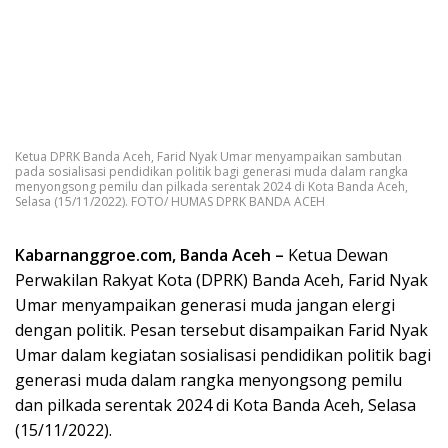
Ketua DPRK Banda Aceh, Farid Nyak Umar menyampaikan sambutan
pada sosialisasi pendidikan politik bagi generasi muda dalam rangka
menyongsong pemilu dan pilkada serentak 2024 di Kota Banda Aceh,
Selasa (15/11/2022). FOTO/ HUMAS DPRK BANDA ACEH
Kabarnanggroe.com, Banda Aceh –
Ketua Dewan
Perwakilan Rakyat Kota (DPRK) Banda Aceh, Farid Nyak
Umar menyampaikan generasi muda jangan elergi
dengan politik. Pesan tersebut disampaikan Farid Nyak
Umar dalam kegiatan sosialisasi pendidikan politik bagi
generasi muda dalam rangka menyongsong pemilu
dan pilkada serentak 2024 di Kota Banda Aceh, Selasa
(15/11/2022).