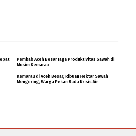
cepat
Pemkab Aceh Besar Jaga Produktivitas Sawah di
Musim Kemarau
Kemarau di Aceh Besar, Ribuan Hektar Sawah
Mengering, Warga Pekan Bada Krisis Air