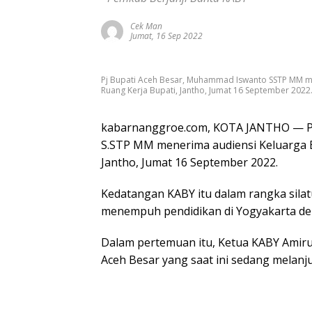
Cek Man
Jumat, 16 Sep 2022
Pj Bupati Aceh Besar, Muhammad Iswanto SSTP MM me
Ruang Kerja Bupati, Jantho, Jumat 16 September 2022
kabarnanggroe.com, KOTA JANTHO — Pe
S.STP MM menerima audiensi Keluarga B
Jantho, Jumat 16 September 2022.
Kedatangan KABY itu dalam rangka silat
menempuh pendidikan di Yogyakarta den
Dalam pertemuan itu, Ketua KABY Amiru
Aceh Besar yang saat ini sedang melanj