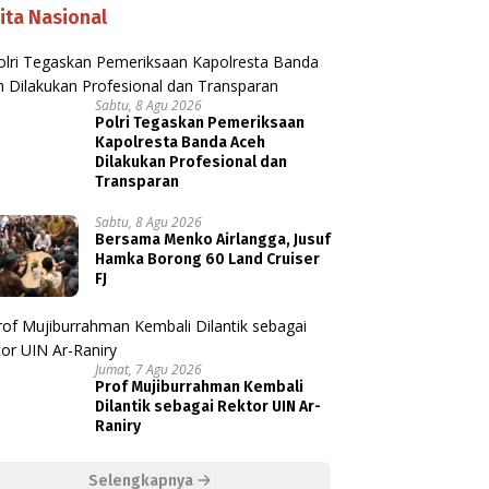
ita Nasional
Sabtu, 8 Agu 2026
Polri Tegaskan Pemeriksaan
Kapolresta Banda Aceh
Dilakukan Profesional dan
Transparan
Sabtu, 8 Agu 2026
Bersama Menko Airlangga, Jusuf
Hamka Borong 60 Land Cruiser
FJ
Jumat, 7 Agu 2026
Prof Mujiburrahman Kembali
Dilantik sebagai Rektor UIN Ar-
Raniry
Selengkapnya