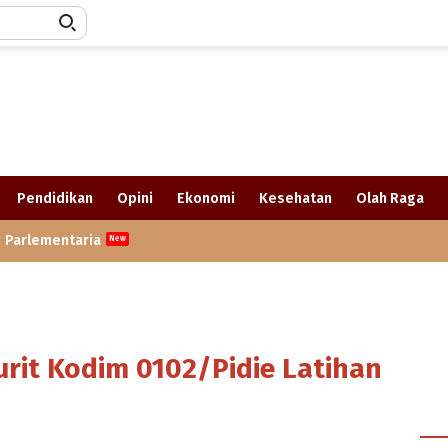
Pendidikan
Opini
Ekonomi
Kesehatan
Olah Raga
Parlementaria
rit Kodim 0102/Pidie Latihan