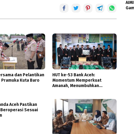
AIMI
Gam
rsama dan Pelantikan
HUT ke-53 Bank Aceh:
 Pramuka Kuta Baro
Momentum Memperkuat
Amanah, Menumbuhkan
Keberkahan Bagi Aceh
nda Aceh Pastikan
 Beroperasi Sesuai
n