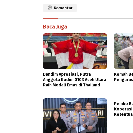
Komentar
Baca Juga
Dandim Apresiasi, Putra
Kemah Be
Anggota Kodim 0103 Aceh Utara
Pengurus
Raih Medali Emas di Thailand
Pemko Ba
Koperasi
Ketentua