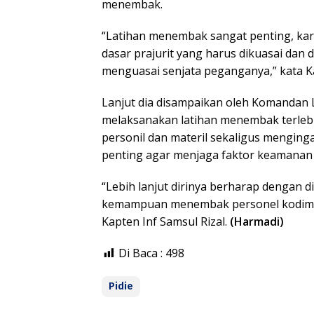
menembak.
“Latihan menembak sangat penting, k
dasar prajurit yang harus dikuasai dan d
menguasai senjata peganganya,” kata K
Lanjut dia disampaikan oleh Komandan La
melaksanakan latihan menembak terleb
personil dan materil sekaligus menging
penting agar menjaga faktor keamanan
“Lebih lanjut dirinya berharap dengan 
kemampuan menembak personel kodim 01
Kapten Inf Samsul Rizal.
(Harmadi)
Di Baca :
498
Pidie