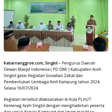
Kabarnanggroe.com, Singkil –
Pengurus Daerah
Dewan Masjid Indonesia ( PD DMI ) Kabupaten Aceh
Singkil gelar Kegiatan Sosialiasi Zakat dan
Pembentukan Lembaga Amil Kampung tahun 2024.
Selasa 16/07/2024.
Kegiatan tersebut dilaksanakan di Aula PLHUT
Kemenag Aceh Singkil dengan menghadirkan peserta
dari unsur Kepala Kampung dan Imam masjid se