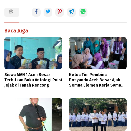
Baca Juga
Siswa MAN 1 Aceh Besar
Ketua Tim Pembina
Terbitkan Buku Antologi Puisi
Posyandu Aceh Besar Ajak
Jejak di Tanah Rencong
Semua Elemen Kerja Sama
Tingkatkan Layanan
Kesehatan Ibu dan Anak