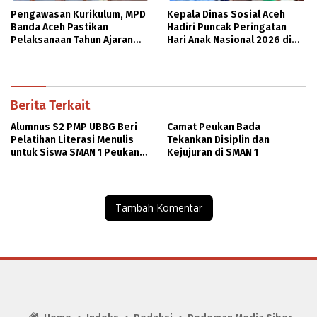
Pengawasan Kurikulum, MPD
Kepala Dinas Sosial Aceh
Banda Aceh Pastikan
Hadiri Puncak Peringatan
Pelaksanaan Tahun Ajaran
Hari Anak Nasional 2026 di
Baru Dukung Pembelajaran
Banda Aceh
Diniyah
Berita Terkait
Alumnus S2 PMP UBBG Beri
Camat Peukan Bada
Pelatihan Literasi Menulis
Tekankan Disiplin dan
untuk Siswa SMAN 1 Peukan
Kejujuran di SMAN 1
Bada
Tambah Komentar