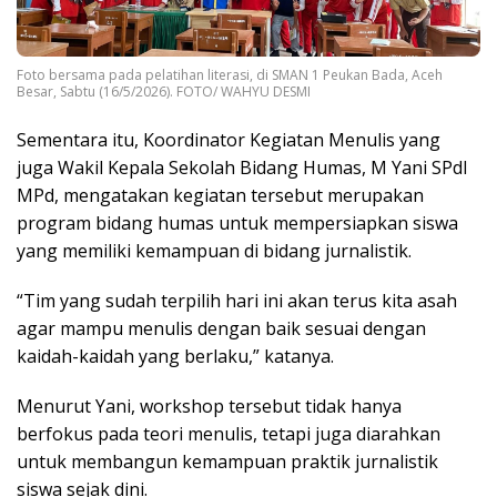
Foto bersama pada pelatihan literasi, di SMAN 1 Peukan Bada, Aceh
Besar, Sabtu (16/5/2026). FOTO/ WAHYU DESMI
Sementara itu, Koordinator Kegiatan Menulis yang
juga Wakil Kepala Sekolah Bidang Humas, M Yani SPdI
MPd, mengatakan kegiatan tersebut merupakan
program bidang humas untuk mempersiapkan siswa
yang memiliki kemampuan di bidang jurnalistik.
“Tim yang sudah terpilih hari ini akan terus kita asah
agar mampu menulis dengan baik sesuai dengan
kaidah-kaidah yang berlaku,” katanya.
Menurut Yani, workshop tersebut tidak hanya
berfokus pada teori menulis, tetapi juga diarahkan
untuk membangun kemampuan praktik jurnalistik
siswa sejak dini.