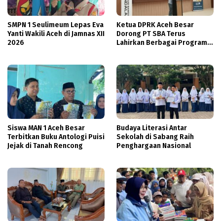
SMPN 1 Seulimeum Lepas Eva
Ketua DPRK Aceh Besar
Yanti Wakili Aceh di Jamnas XII
Dorong PT SBA Terus
2026
Lahirkan Berbagai Program
Beasiswa
Siswa MAN 1 Aceh Besar
Budaya Literasi Antar
Terbitkan Buku Antologi Puisi
Sekolah di Sabang Raih
Jejak di Tanah Rencong
Penghargaan Nasional