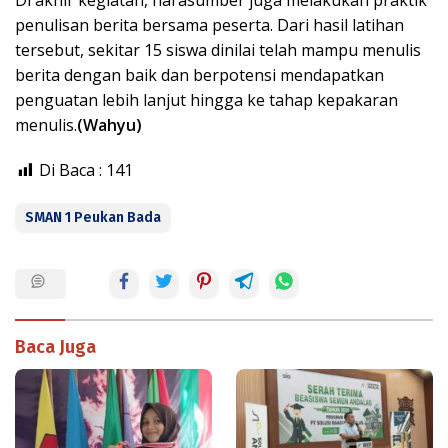
Di akhir kegiatan, narasumber juga melakukan praktik
penulisan berita bersama peserta. Dari hasil latihan
tersebut, sekitar 15 siswa dinilai telah mampu menulis
berita dengan baik dan berpotensi mendapatkan
penguatan lebih lanjut hingga ke tahap kepakaran
menulis.
(Wahyu)
Di Baca :
141
SMAN 1 Peukan Bada
Baca Juga