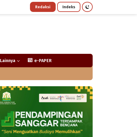
Redaksi
Indeks
Lainnya
e-PAPER