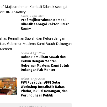
Jumat, 7 Agu 2026
Prof Mujiburrahman Kembali
Dilantik sebagai Rektor UIN Ar-
Raniry
Selasa, 4 Agu 2026
Bahas Pemulihan Sawah dan
Kebun dengan Mentan,
Gubernur Mualem: Kami Butuh
Dukungan Pak Menteri
Selasa, 4 Agu 2026
PWI Pusat dan AFPI Gelar
Workshop Jurnalistik Bahas
Pindar, Inklusi Keuangan, dan
Perlindungan Publik