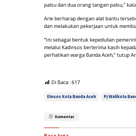
palsu dan dua orang tangan palsu,” kata
Arie berharap dengan alat bantu terseb
dan melakukan pekerjaan untuk membiay
“Ini sebagai bentuk kepedulian pemerin
melalui Kadinsos berterima kasih kepad
perhatikan warga Banda Aceh,” tutup Ar
Di Baca :
617
Dinsos Kota Banda Aceh
Pj Walikota Ban
Komentar