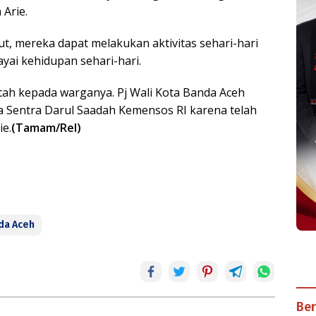
 Arie.
ut, mereka dapat melakukan aktivitas sehari-hari
ai kehidupan sehari-hari.
tah kepada warganya. Pj Wali Kota Banda Aceh
a Sentra Darul Saadah Kemensos RI karena telah
ie.
(Tamam/Rel)
da Aceh
Ber