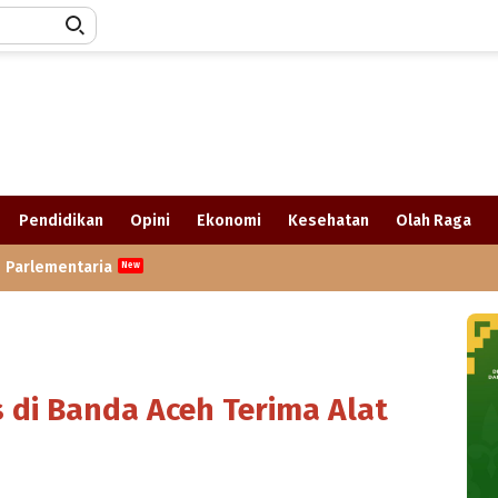
Pendidikan
Opini
Ekonomi
Kesehatan
Olah Raga
Parlementaria
 di Banda Aceh Terima Alat