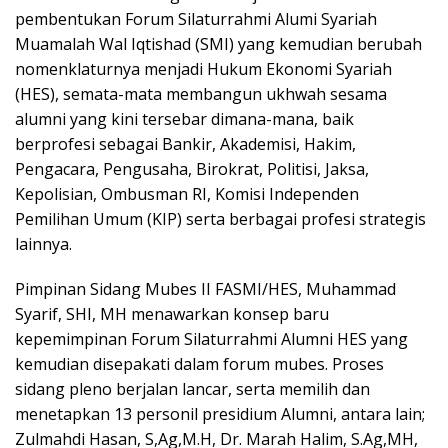
pembentukan Forum Silaturrahmi Alumi Syariah
Muamalah Wal Iqtishad (SMI) yang kemudian berubah
nomenklaturnya menjadi Hukum Ekonomi Syariah
(HES), semata-mata membangun ukhwah sesama
alumni yang kini tersebar dimana-mana, baik
berprofesi sebagai Bankir, Akademisi, Hakim,
Pengacara, Pengusaha, Birokrat, Politisi, Jaksa,
Kepolisian, Ombusman RI, Komisi Independen
Pemilihan Umum (KIP) serta berbagai profesi strategis
lainnya.
Pimpinan Sidang Mubes II FASMI/HES, Muhammad
Syarif, SHI, MH menawarkan konsep baru
kepemimpinan Forum Silaturrahmi Alumni HES yang
kemudian disepakati dalam forum mubes. Proses
sidang pleno berjalan lancar, serta memilih dan
menetapkan 13 personil presidium Alumni, antara lain;
Zulmahdi Hasan, S,Ag,M.H, Dr. Marah Halim, S.Ag,MH,