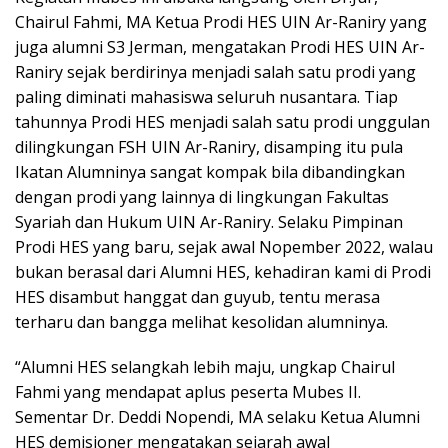
Chairul Fahmi, MA Ketua Prodi HES UIN Ar-Raniry yang
juga alumni S3 Jerman, mengatakan Prodi HES UIN Ar-
Raniry sejak berdirinya menjadi salah satu prodi yang
paling diminati mahasiswa seluruh nusantara. Tiap
tahunnya Prodi HES menjadi salah satu prodi unggulan
dilingkungan FSH UIN Ar-Raniry, disamping itu pula
Ikatan Alumninya sangat kompak bila dibandingkan
dengan prodi yang lainnya di lingkungan Fakultas
Syariah dan Hukum UIN Ar-Raniry. Selaku Pimpinan
Prodi HES yang baru, sejak awal Nopember 2022, walau
bukan berasal dari Alumni HES, kehadiran kami di Prodi
HES disambut hanggat dan guyub, tentu merasa
terharu dan bangga melihat kesolidan alumninya.
“Alumni HES selangkah lebih maju, ungkap Chairul
Fahmi yang mendapat aplus peserta Mubes II.
Sementar Dr. Deddi Nopendi, MA selaku Ketua Alumni
HES demisioner mengatakan sejarah awal