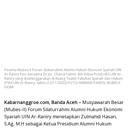
Peserta Mubes-II Forum Silaturrahmi Alumni Hukum Ekonomi Syariah UIN
Ar-Raniry foto bersama Dr.Jur, Chairul Fahmi, MA Ketua Prodi HES UIN Ar-
Raniry yang diselenggarakan di Ruang Teater Fakultas Syariah dan Hukum
(FSH) UIN Ar-Raniry, Sabtu (12/11/2022) FOTO/ KIRIMAN PANPEL MUBES II
FASMI
Kabarnanggroe.com, Banda Aceh –
Musyawarah Besar
(Mubes-II) Forum Silaturrahmi Alumni Hukum Ekonomi
Syariah UIN Ar-Raniry menetapkan Zulmahdi Hasan,
S.Ag, M.H sebagai Ketua Presidium Alumni Hukum