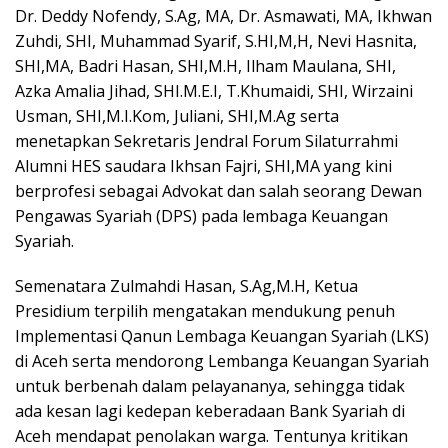
Dr. Deddy Nofendy, S.Ag, MA, Dr. Asmawati, MA, Ikhwan
Zuhdi, SHI, Muhammad Syarif, S.HI,M,H, Nevi Hasnita,
SHI,MA, Badri Hasan, SHI,M.H, Ilham Maulana, SHI,
Azka Amalia Jihad, SHI.M.E.I, T.Khumaidi, SHI, Wirzaini
Usman, SHI,M.I.Kom, Juliani, SHI,M.Ag serta
menetapkan Sekretaris Jendral Forum Silaturrahmi
Alumni HES saudara Ikhsan Fajri, SHI,MA yang kini
berprofesi sebagai Advokat dan salah seorang Dewan
Pengawas Syariah (DPS) pada lembaga Keuangan
Syariah.
Semenatara Zulmahdi Hasan, S.Ag,M.H, Ketua
Presidium terpilih mengatakan mendukung penuh
Implementasi Qanun Lembaga Keuangan Syariah (LKS)
di Aceh serta mendorong Lembanga Keuangan Syariah
untuk berbenah dalam pelayananya, sehingga tidak
ada kesan lagi kedepan keberadaan Bank Syariah di
Aceh mendapat penolakan warga. Tentunya kritikan