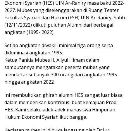
Ekonomi Syariah (HES) UIN Ar-Raniry masa bakti 2022-
2027. Mubes yang diselenggarakan di Ruang Teater
Fakultas Syariah dan Hukum (FSH) UIN Ar-Raniry, Sabtu
(12/11/2022) diikuti puluhan Alumni dari berbagai
angkatan (1995- 2022).
Setiap angkatan diwakili minimal tiga orang serta
didominasi angkatan 1995.
Ketua Panitia Mubes II, Aliyul Himam dalam
sambutannya mengatakan peserta mubes yang
mendaftar sebanyak 300 orang dari angkatan 1995
hingga angkatan 2022.
Ini membuktikan ghirah alumni HES sangat luar biasa
dalam memberikan kontribusi buat kemajuan Prodi
HES. Kami selaku adek-adek mahasiswa Himpunan
Hukum Ekonomi Syariah ikut bangga.
Kegiatan mubes ini dibuka langsung oleh Dr.Jur,