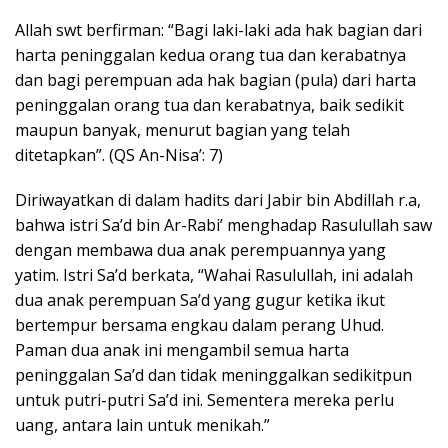
Allah swt berfirman: “Bagi laki-laki ada hak bagian dari
harta peninggalan kedua orang tua dan kerabatnya
dan bagi perempuan ada hak bagian (pula) dari harta
peninggalan orang tua dan kerabatnya, baik sedikit
maupun banyak, menurut bagian yang telah
ditetapkan”. (QS An-Nisa’: 7)
Diriwayatkan di dalam hadits dari Jabir bin Abdillah r.a,
bahwa istri Sa’d bin Ar-Rabi’ menghadap Rasulullah saw
dengan membawa dua anak perempuannya yang
yatim. Istri Sa’d berkata, “Wahai Rasulullah, ini adalah
dua anak perempuan Sa’d yang gugur ketika ikut
bertempur bersama engkau dalam perang Uhud.
Paman dua anak ini mengambil semua harta
peninggalan Sa’d dan tidak meninggalkan sedikitpun
untuk putri-putri Sa’d ini. Sementera mereka perlu
uang, antara lain untuk menikah.”