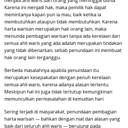
menjadi ahli waris dari orang yang meninggal dunia.
Karena ini menjadi hak, maka pemilik hak dapat
memintanya kapan pun ia mau, baik ketika ia
membutuhkan ataupun tidak membutuhkan. Karena
harta warisan merupakan hak orang lain, maka
menunda pembagian warisan tanpa ada kerelaan dari
semua ahli waris yang ada adalah merupakan tindakan
yang tidak dibenarkan, sebab penundaan ini membuat
hak orang lain terganggu.
Berbeda masalahnya apabila penundaan itu
merupakan kesepakatan dengan penuh kerelaan
semua ahli waris, karena adanya alasan tertentu.
Meskipun hal ini juga tidak tertutup kemungkinan
memunculkan permasalahan di kemudian hari.
Sering terjadi di masyarakat, penundaan pembagian
harta warisan — bahkan dengan niat dan alasan yang
baik dari seluruh ahli waris — berujung pada