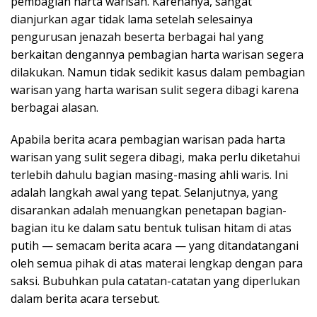
pembagian harta warisan. Karenanya, sangat
dianjurkan agar tidak lama setelah selesainya
pengurusan jenazah beserta berbagai hal yang
berkaitan dengannya pembagian harta warisan segera
dilakukan. Namun tidak sedikit kasus dalam pembagian
warisan yang harta warisan sulit segera dibagi karena
berbagai alasan.
Apabila berita acara pembagian warisan pada harta
warisan yang sulit segera dibagi, maka perlu diketahui
terlebih dahulu bagian masing-masing ahli waris. Ini
adalah langkah awal yang tepat. Selanjutnya, yang
disarankan adalah menuangkan penetapan bagian-
bagian itu ke dalam satu bentuk tulisan hitam di atas
putih — semacam berita acara — yang ditandatangani
oleh semua pihak di atas materai lengkap dengan para
saksi. Bubuhkan pula catatan-catatan yang diperlukan
dalam berita acara tersebut.