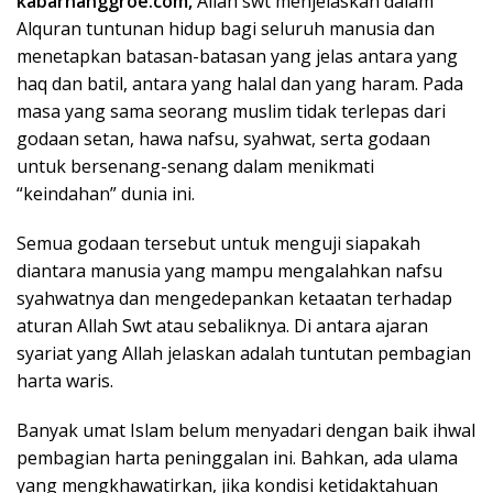
kabarnanggroe.com,
Allah swt menjelaskan dalam
Alquran tuntunan hidup bagi seluruh manusia dan
menetapkan batasan-batasan yang jelas antara yang
haq dan batil, antara yang halal dan yang haram. Pada
masa yang sama seorang muslim tidak terlepas dari
godaan setan, hawa nafsu, syahwat, serta godaan
untuk bersenang-senang dalam menikmati
“keindahan” dunia ini.
Semua godaan tersebut untuk menguji siapakah
diantara manusia yang mampu mengalahkan nafsu
syahwatnya dan mengedepankan ketaatan terhadap
aturan Allah Swt atau sebaliknya. Di antara ajaran
syariat yang Allah jelaskan adalah tuntutan pembagian
harta waris.
Banyak umat Islam belum menyadari dengan baik ihwal
pembagian harta peninggalan ini. Bahkan, ada ulama
yang mengkhawatirkan, jika kondisi ketidaktahuan