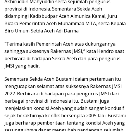
Akhiruddin Mahyuddin serta sejumlah pengurus
provinsi di Indonesia. Sementara Sekda Aceh
didampingi Kadisbudpar Aceh Almuniza Kamal, Juru
Bicara Pemerintah Aceh Muhammad MTA, serta Kepala
Biro Umum Setda Aceh Adi Darma.
“Terima kasih Pemerintah Aceh atas dukungannya
sehingga suksesnya Rakernas JMSI,” kata Hendro saat
berbicara di hadapan Sekda Aceh dan para pengurus
JMSI yang hadir.
Sementara Sekda Aceh Bustami dalam pertemuan itu
mengucapkan selamat atas suksesnya Rakernas JMSI
2022. Berbicara di hadapan para pengurus JMSI dari
berbagai provinsi di Indonesia itu, Bustami juga
menjelaskan kondisi Aceh yang sudah sangat kondusif
sejak berakhirnya konflik bersenjata 2005 lalu. Bustami
juga berharap pemberitaan tentang kondisi Aceh yang
sesungguhnya dapat mengubah pandangan sejumlah