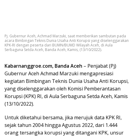
Pj. Gubernur Aceh, Achmad Marzuki, saat memberikan sambutan pada
acara Bimbingan Teknis Dunia Usaha Anti Korupsi yang diselenggarakan
KPK-RI dengan peserta dari BUMN/BUMD Wilayah Aceh, di Aula
Serbaguna Setda Aceh, Banda Aceh, Kamis, (13/10/2022).
Kabarnanggroe.com, Banda Aceh
– Penjabat (Pj)
Gubernur Aceh Achmad Marzuki mengapresiasi
kegiatan Bimbingan Teknis Dunia Usaha Anti Korupsi,
yang diselenggarakan oleh Komisi Pemberantasan
Korupsi (KPK) RI, di Aula Serbaguna Setda Aceh, Kamis
(13/10/2022).
Untuk diketahui bersama, jika merujuk data KPK RI,
sejak tahun 2004 hingga Agustus 2022, dari 1.444
orang tersangka korupsi yang ditangani KPK, unsur