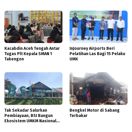
Kacabdin Aceh Tengah Antar
InJourney Airports Beri
Tugas Plt Kepala SMAN 1
Pelatihan Las Bagi 15 Pelaku
Takengon
UMK
Tak Sekadar Salurkan
Bengkel Motor di Sabang
Pembiayaan, BSI Bangun
Terbakar
Ekosistem UMKM Nasional
Bersama Danantara