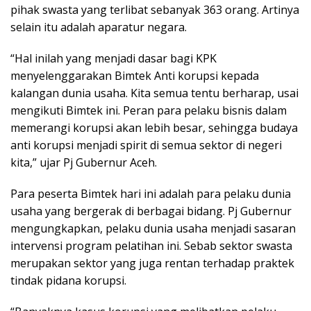
pihak swasta yang terlibat sebanyak 363 orang. Artinya
selain itu adalah aparatur negara.
“Hal inilah yang menjadi dasar bagi KPK
menyelenggarakan Bimtek Anti korupsi kepada
kalangan dunia usaha. Kita semua tentu berharap, usai
mengikuti Bimtek ini. Peran para pelaku bisnis dalam
memerangi korupsi akan lebih besar, sehingga budaya
anti korupsi menjadi spirit di semua sektor di negeri
kita,” ujar Pj Gubernur Aceh.
Para peserta Bimtek hari ini adalah para pelaku dunia
usaha yang bergerak di berbagai bidang. Pj Gubernur
mengungkapkan, pelaku dunia usaha menjadi sasaran
intervensi program pelatihan ini. Sebab sektor swasta
merupakan sektor yang juga rentan terhadap praktek
tindak pidana korupsi.