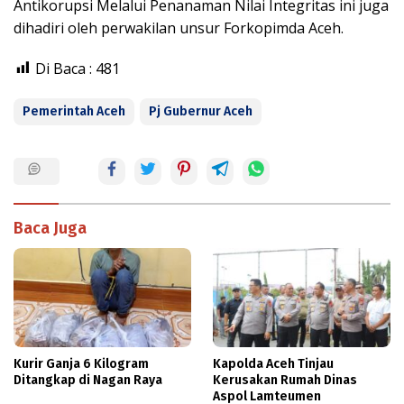
Antikorupsi Melalui Penanaman Nilai Integritas ini juga
dihadiri oleh perwakilan unsur Forkopimda Aceh.
Di Baca :
481
Pemerintah Aceh
Pj Gubernur Aceh
Baca Juga
Kurir Ganja 6 Kilogram
Kapolda Aceh Tinjau
Ditangkap di Nagan Raya
Kerusakan Rumah Dinas
Aspol Lamteumen