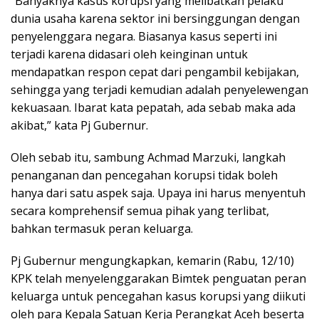
“Banyaknya kasus korupsi yang melibatkan pelaku
dunia usaha karena sektor ini bersinggungan dengan
penyelenggara negara. Biasanya kasus seperti ini
terjadi karena didasari oleh keinginan untuk
mendapatkan respon cepat dari pengambil kebijakan,
sehingga yang terjadi kemudian adalah penyelewengan
kekuasaan. Ibarat kata pepatah, ada sebab maka ada
akibat,” kata Pj Gubernur.
Oleh sebab itu, sambung Achmad Marzuki, langkah
penanganan dan pencegahan korupsi tidak boleh
hanya dari satu aspek saja. Upaya ini harus menyentuh
secara komprehensif semua pihak yang terlibat,
bahkan termasuk peran keluarga.
Pj Gubernur mengungkapkan, kemarin (Rabu, 12/10)
KPK telah menyelenggarakan Bimtek penguatan peran
keluarga untuk pencegahan kasus korupsi yang diikuti
oleh para Kepala Satuan Kerja Perangkat Aceh beserta