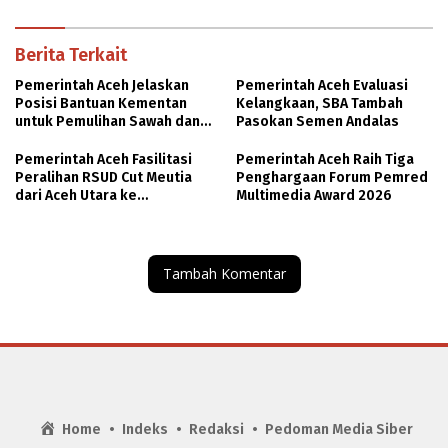
Berita Terkait
Pemerintah Aceh Jelaskan
Pemerintah Aceh Evaluasi
Posisi Bantuan Kementan
Kelangkaan, SBA Tambah
untuk Pemulihan Sawah dan
Pasokan Semen Andalas
Kebun
Pemerintah Aceh Fasilitasi
Pemerintah Aceh Raih Tiga
Peralihan RSUD Cut Meutia
Penghargaan Forum Pemred
dari Aceh Utara ke
Multimedia Award 2026
Lhokseumawe
Tambah Komentar
Home
Indeks
Redaksi
Pedoman Media Siber