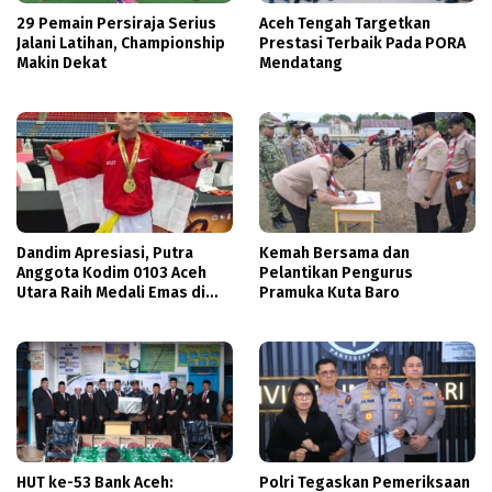
29 Pemain Persiraja Serius
Aceh Tengah Targetkan
Jalani Latihan, Championship
Prestasi Terbaik Pada PORA
Makin Dekat
Mendatang
Dandim Apresiasi, Putra
Kemah Bersama dan
Anggota Kodim 0103 Aceh
Pelantikan Pengurus
Utara Raih Medali Emas di
Pramuka Kuta Baro
Thailand
HUT ke-53 Bank Aceh:
Polri Tegaskan Pemeriksaan