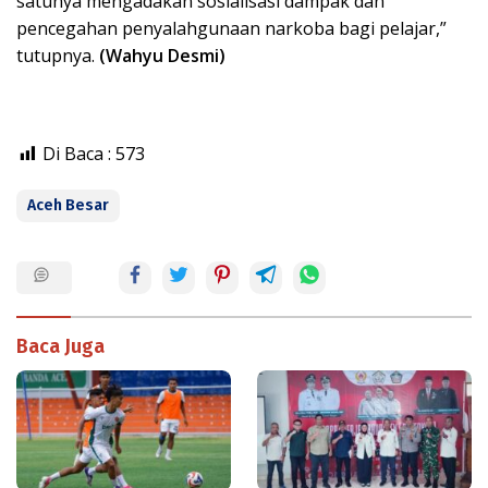
satunya mengadakan sosialisasi dampak dan
pencegahan penyalahgunaan narkoba bagi pelajar,”
tutupnya.
(Wahyu Desmi)
Di Baca :
573
Aceh Besar
Baca Juga