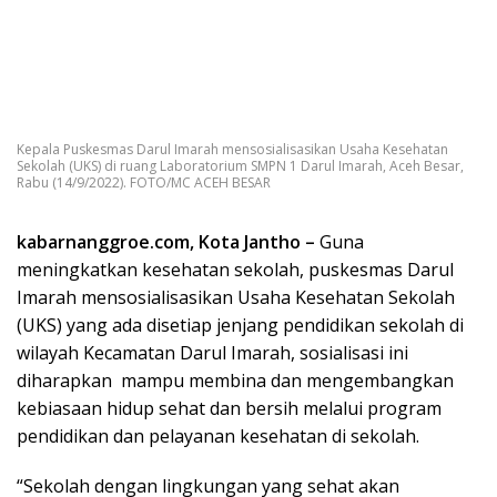
Kepala Puskesmas Darul Imarah mensosialisasikan Usaha Kesehatan
Sekolah (UKS) di ruang Laboratorium SMPN 1 Darul Imarah, Aceh Besar,
Rabu (14/9/2022). FOTO/MC ACEH BESAR
kabarnanggroe.com, Kota Jantho –
Guna
meningkatkan kesehatan sekolah, puskesmas Darul
Imarah mensosialisasikan Usaha Kesehatan Sekolah
(UKS) yang ada disetiap jenjang pendidikan sekolah di
wilayah Kecamatan Darul Imarah, sosialisasi ini
diharapkan mampu membina dan mengembangkan
kebiasaan hidup sehat dan bersih melalui program
pendidikan dan pelayanan kesehatan di sekolah.
“Sekolah dengan lingkungan yang sehat akan