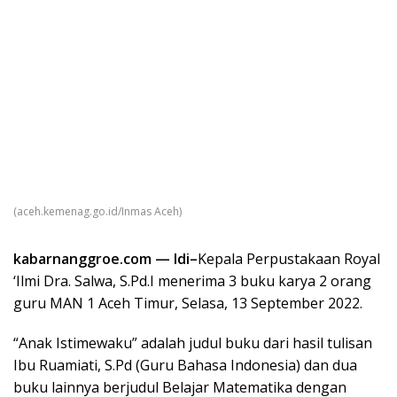
(aceh.kemenag.go.id/Inmas Aceh)
kabarnanggroe.com — Idi–
Kepala Perpustakaan Royal
‘Ilmi Dra. Salwa, S.Pd.I menerima 3 buku karya 2 orang
guru MAN 1 Aceh Timur, Selasa, 13 September 2022.
“Anak Istimewaku” adalah judul buku dari hasil tulisan
Ibu Ruamiati, S.Pd (Guru Bahasa Indonesia) dan dua
buku lainnya berjudul Belajar Matematika dengan