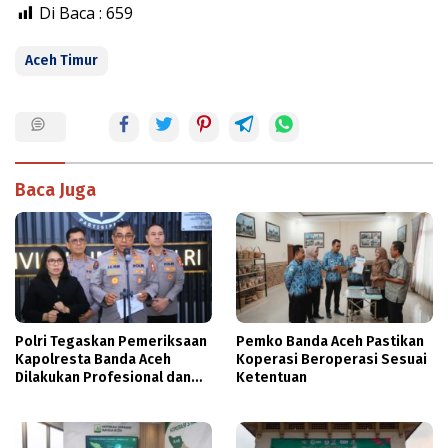
Di Baca :
659
Aceh Timur
Baca Juga
Polri Tegaskan Pemeriksaan
Pemko Banda Aceh Pastikan
Kapolresta Banda Aceh
Koperasi Beroperasi Sesuai
Dilakukan Profesional dan
Ketentuan
Transparan