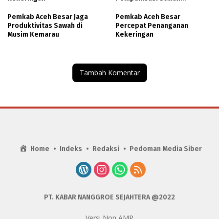
Terdampak Kekeringan
Pemkab Aceh Besar Jaga
Pemkab Aceh Besar
Produktivitas Sawah di
Percepat Penanganan
Musim Kemarau
Kekeringan
Tambah Komentar
Home
Indeks
Redaksi
Pedoman Media Siber
PT. KABAR NANGGROE SEJAHTERA @2022
Versi Non AMP