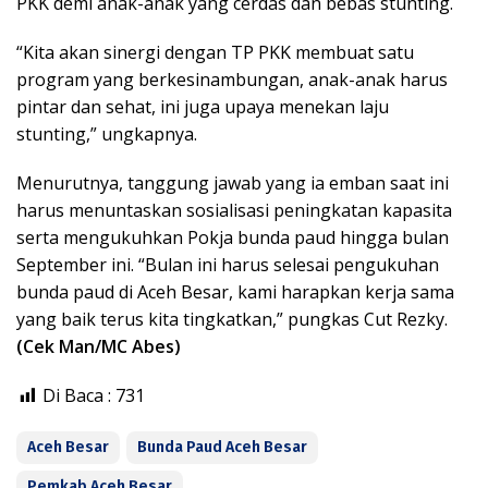
PKK demi anak-anak yang cerdas dan bebas stunting.
“Kita akan sinergi dengan TP PKK membuat satu
program yang berkesinambungan, anak-anak harus
pintar dan sehat, ini juga upaya menekan laju
stunting,” ungkapnya.
Menurutnya, tanggung jawab yang ia emban saat ini
harus menuntaskan sosialisasi peningkatan kapasita
serta mengukuhkan Pokja bunda paud hingga bulan
September ini. “Bulan ini harus selesai pengukuhan
bunda paud di Aceh Besar, kami harapkan kerja sama
yang baik terus kita tingkatkan,” pungkas Cut Rezky.
(Cek Man/MC Abes)
Di Baca :
731
Aceh Besar
Bunda Paud Aceh Besar
Pemkab Aceh Besar