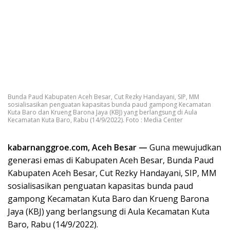
Bunda Paud Kabupaten Aceh Besar, Cut Rezky Handayani, SIP, MM
sosialisasikan penguatan kapasitas bunda paud gampong Kecamatan
Kuta Baro dan Krueng Barona Jaya (KBJ) yang berlangsung di Aula
Kecamatan Kuta Baro, Rabu (14/9/2022). Foto : Media Center
kabarnanggroe.com, Aceh Besar —
Guna mewujudkan
generasi emas di Kabupaten Aceh Besar, Bunda Paud
Kabupaten Aceh Besar, Cut Rezky Handayani, SIP, MM
sosialisasikan penguatan kapasitas bunda paud
gampong Kecamatan Kuta Baro dan Krueng Barona
Jaya (KBJ) yang berlangsung di Aula Kecamatan Kuta
Baro, Rabu (14/9/2022).