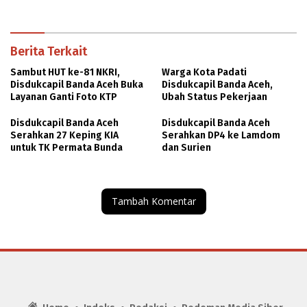
Penyusunan DBOD
Berita Terkait
Sambut HUT ke-81 NKRI,
Warga Kota Padati
Disdukcapil Banda Aceh Buka
Disdukcapil Banda Aceh,
Layanan Ganti Foto KTP
Ubah Status Pekerjaan
Disdukcapil Banda Aceh
Disdukcapil Banda Aceh
Serahkan 27 Keping KIA
Serahkan DP4 ke Lamdom
untuk TK Permata Bunda
dan Surien
Tambah Komentar