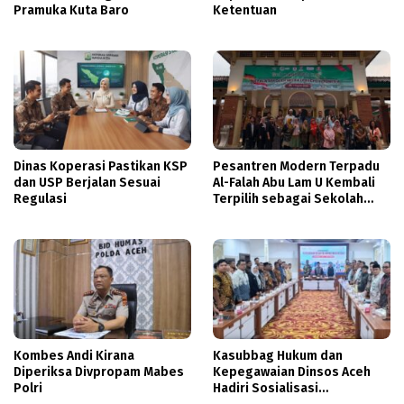
Pramuka Kuta Baro
Ketentuan
Dinas Koperasi Pastikan KSP
Pesantren Modern Terpadu
dan USP Berjalan Sesuai
Al-Falah Abu Lam U Kembali
Regulasi
Terpilih sebagai Sekolah
Mitra PASCH Goethe-Institut
Indonesien
Kombes Andi Kirana
Kasubbag Hukum dan
Diperiksa Divpropam Mabes
Kepegawaian Dinsos Aceh
Polri
Hadiri Sosialisasi