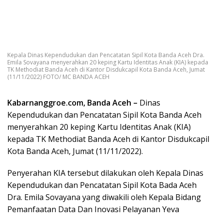
Kepala Dinas Kependudukan dan Pencatatan Sipil Kota Banda Aceh Dra.
Emila Sovayana menyerahkan 20 keping Kartu Identitas Anak (KIA) kepada
TK Methodiat Banda Aceh di Kantor Disdukcapil Kota Banda Aceh, Jumat
(11/11/2022) FOTO/ MC BANDA ACEH
Kabarnanggroe.com, Banda Aceh –
Dinas
Kependudukan dan Pencatatan Sipil Kota Banda Aceh
menyerahkan 20 keping Kartu Identitas Anak (KIA)
kepada TK Methodiat Banda Aceh di Kantor Disdukcapil
Kota Banda Aceh, Jumat (11/11/2022).
Penyerahan KIA tersebut dilakukan oleh Kepala Dinas
Kependudukan dan Pencatatan Sipil Kota Bada Aceh
Dra. Emila Sovayana yang diwakili oleh Kepala Bidang
Pemanfaatan Data Dan Inovasi Pelayanan Yeva