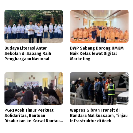
Tingkatkan Layanan
Kesehatan Ibu dan Anak
Budaya Literasi Antar
DWP Sabang Dorong UMKM
Sekolah di Sabang Raih
Naik Kelas lewat Digital
Penghargaan Nasional
Marketing
PGRI Aceh Timur Perkuat
Wapres Gibran Transit di
Solidaritas, Bantuan
Bandara Malikussaleh, Tinjau
Disalurkan ke Korwil Rantau
Infrastruktur di Aceh
Peureulak