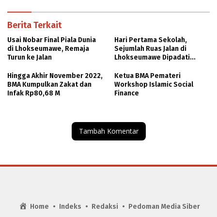
Berita Terkait
Usai Nobar Final Piala Dunia
Hari Pertama Sekolah,
di Lhokseumawe, Remaja
Sejumlah Ruas Jalan di
Turun ke Jalan
Lhokseumawe Dipadati
Kendaraan
Hingga Akhir November 2022,
Ketua BMA Pemateri
BMA Kumpulkan Zakat dan
Workshop Islamic Social
Infak Rp80,68 M
Finance
Tambah Komentar
Home
Indeks
Redaksi
Pedoman Media Siber