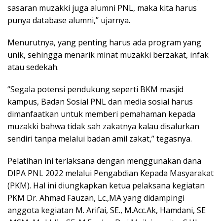
sasaran muzakki juga alumni PNL, maka kita harus
punya database alumni,” ujarnya.
Menurutnya, yang penting harus ada program yang
unik, sehingga menarik minat muzakki berzakat, infak
atau sedekah.
“Segala potensi pendukung seperti BKM masjid
kampus, Badan Sosial PNL dan media sosial harus
dimanfaatkan untuk memberi pemahaman kepada
muzakki bahwa tidak sah zakatnya kalau disalurkan
sendiri tanpa melalui badan amil zakat,” tegasnya.
Pelatihan ini terlaksana dengan menggunakan dana
DIPA PNL 2022 melalui Pengabdian Kepada Masyarakat
(PKM). Hal ini diungkapkan ketua pelaksana kegiatan
PKM Dr. Ahmad Fauzan, Lc.,MA yang didampingi
anggota kegiatan M. Arifai, SE., M.Acc.Ak, Hamdani, SE