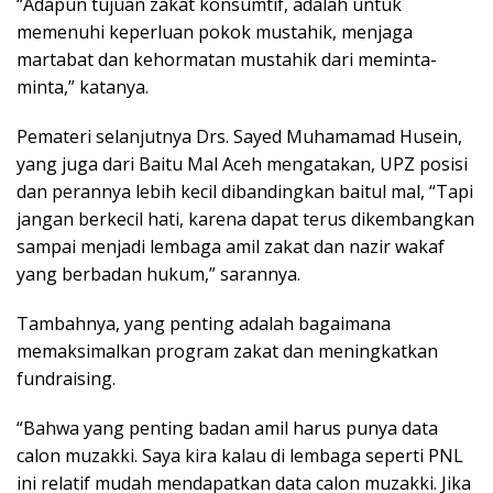
“Adapun tujuan zakat konsumtif, adalah untuk
memenuhi keperluan pokok mustahik, menjaga
martabat dan kehormatan mustahik dari meminta-
minta,” katanya.
Pemateri selanjutnya Drs. Sayed Muhamamad Husein,
yang juga dari Baitu Mal Aceh mengatakan, UPZ posisi
dan perannya lebih kecil dibandingkan baitul mal, “Tapi
jangan berkecil hati, karena dapat terus dikembangkan
sampai menjadi lembaga amil zakat dan nazir wakaf
yang berbadan hukum,” sarannya.
Tambahnya, yang penting adalah bagaimana
memaksimalkan program zakat dan meningkatkan
fundraising.
“Bahwa yang penting badan amil harus punya data
calon muzakki. Saya kira kalau di lembaga seperti PNL
ini relatif mudah mendapatkan data calon muzakki. Jika