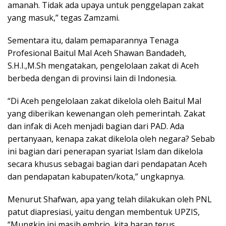
amanah. Tidak ada upaya untuk penggelapan zakat
yang masuk,” tegas Zamzami.
Sementara itu, dalam pemaparannya Tenaga
Profesional Baitul Mal Aceh Shawan Bandadeh,
S.H.I.,M.Sh mengatakan, pengelolaan zakat di Aceh
berbeda dengan di provinsi lain di Indonesia.
“Di Aceh pengelolaan zakat dikelola oleh Baitul Mal
yang diberikan kewenangan oleh pemerintah. Zakat
dan infak di Aceh menjadi bagian dari PAD. Ada
pertanyaan, kenapa zakat dikelola oleh negara? Sebab
ini bagian dari penerapan syariat Islam dan dikelola
secara khusus sebagai bagian dari pendapatan Aceh
dan pendapatan kabupaten/kota,” ungkapnya.
Menurut Shafwan, apa yang telah dilakukan oleh PNL
patut diapresiasi, yaitu dengan membentuk UPZIS,
“Mungkin ini masih embrio, kita harap terus