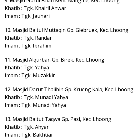
9. Masjid Nurul Falah Kem. Blangme, Kec. Lhoong
Khatib : Tgk. Khairil Anwar
Imam : Tgk. Jauhari
10. Masjid Baitul Muttaqin Gp. Glebruek, Kec. Lhoong
Khatib : Tgk. Randar
Imam : Tgk. Ibrahim
11. Masjid Alqurban Gp. Birek, Kec. Lhoong
Khatib : Tgk. Yahya
Imam : Tgk. Muzakkir
12. Masjid Darut Thalibin Gp. Krueng Kala, Kec. Lhoong
Khatib : Tgk. Munadi Yahya
Imam : Tgk. Munadi Yahya
13. Masjid Baitut Taqwa Gp. Pasi, Kec. Lhoong
Khatib : Tgk. Ahyar
Imam : Tgk. Bakhtiar