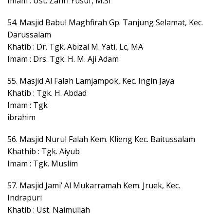
Imam : Ust. Zahri Yusuf, M.Si
54. Masjid Babul Maghfirah Gp. Tanjung Selamat, Kec.
Darussalam
Khatib : Dr. Tgk. Abizal M. Yati, Lc, MA
Imam : Drs. Tgk. H. M. Aji Adam
55. Masjid Al Falah Lamjampok, Kec. Ingin Jaya
Khatib : Tgk. H. Abdad
Imam : Tgk
ibrahim
56. Masjid Nurul Falah Kem. Klieng Kec. Baitussalam
Khathib : Tgk. Aiyub
Imam : Tgk. Muslim
57. Masjid Jami’ Al Mukarramah Kem. Jruek, Kec.
Indrapuri
Khatib : Ust. Naimullah