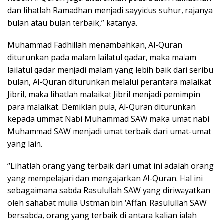
dan lihatlah Ramadhan menjadi sayyidus suhur, rajanya
bulan atau bulan terbaik,” katanya.
Muhammad Fadhillah menambahkan, Al-Quran
diturunkan pada malam lailatul qadar, maka malam
lailatul qadar menjadi malam yang lebih baik dari seribu
bulan, Al-Quran diturunkan melalui perantara malaikat
Jibril, maka lihatlah malaikat Jibril menjadi pemimpin
para malaikat. Demikian pula, Al-Quran diturunkan
kepada ummat Nabi Muhammad SAW maka umat nabi
Muhammad SAW menjadi umat terbaik dari umat-umat
yang lain.
“Lihatlah orang yang terbaik dari umat ini adalah orang
yang mempelajari dan mengajarkan Al-Quran. Hal ini
sebagaimana sabda Rasulullah SAW yang diriwayatkan
oleh sahabat mulia Ustman bin ‘Affan. Rasulullah SAW
bersabda, orang yang terbaik di antara kalian ialah