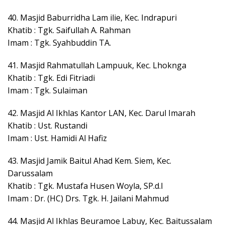
40. Masjid Baburridha Lam ilie, Kec. Indrapuri
Khatib : Tgk. Saifullah A. Rahman
Imam : Tgk. Syahbuddin TA.
41. Masjid Rahmatullah Lampuuk, Kec. Lhoknga
Khatib : Tgk. Edi Fitriadi
Imam : Tgk. Sulaiman
42. Masjid Al Ikhlas Kantor LAN, Kec. Darul Imarah
Khatib : Ust. Rustandi
Imam : Ust. Hamidi Al Hafiz
43. Masjid Jamik Baitul Ahad Kem. Siem, Kec.
Darussalam
Khatib : Tgk. Mustafa Husen Woyla, SP.d.I
Imam : Dr. (HC) Drs. Tgk. H. Jailani Mahmud
44. Masjid Al Ikhlas Beuramoe Labuy, Kec. Baitussalam