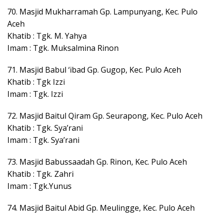
70. Masjid Mukharramah Gp. Lampunyang, Kec. Pulo
Aceh
Khatib : Tgk. M. Yahya
Imam : Tgk. Muksalmina Rinon
71. Masjid Babul ‘ibad Gp. Gugop, Kec. Pulo Aceh
Khatib : Tgk Izzi
Imam : Tgk. Izzi
72. Masjid Baitul Qiram Gp. Seurapong, Kec. Pulo Aceh
Khatib : Tgk. Sya’rani
Imam : Tgk. Sya’rani
73. Masjid Babussaadah Gp. Rinon, Kec. Pulo Aceh
Khatib : Tgk. Zahri
Imam : Tgk.Yunus
74. Masjid Baitul Abid Gp. Meulingge, Kec. Pulo Aceh