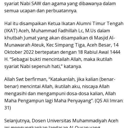
syariat Nabi SAW dan agama yang dibawanya dalam
semua ucapan dan perbuatannya.
Hal itu disampaikan Ketua Ikatan Alumni Timur Tengah
(IKAT) Aceh, Muhammad Fadhillah Lc, M.Us dalam
khutbah Jumat yang akan disampaikan di Masjid Al-
Munawarah Ateuk, Kec Simpang Tiga, Aceh Besar, 14
Oktober 2022 bertepatan dengan 18 Rabiul Awal 1444
H. “Sebagai bukti mencintailah Allah, maka ikutilah
syariat Nabi sepenuh hati,” katanya.
Allah Swt berfirman, “Katakanlah, jika kalian (benar-
benar) mencintai Allah, ikutilah aku, niscaya Allah
mengasihi dan mengampuni dosa-dosa kalian, Allah
Maha Pengampun lagi Maha Penyayang”. (QS Ali Imran:
31)
Selanjutnya, Dosen Universitas Muhammadiyah Aceh
ini mengungkapkan landasan Al-Quran yang