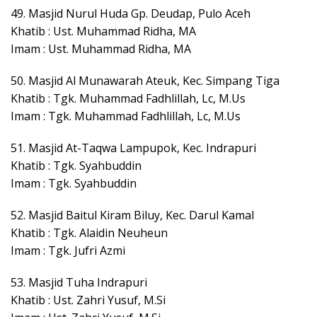
49. Masjid Nurul Huda Gp. Deudap, Pulo Aceh
Khatib : Ust. Muhammad Ridha, MA
Imam : Ust. Muhammad Ridha, MA
50. Masjid Al Munawarah Ateuk, Kec. Simpang Tiga
Khatib : Tgk. Muhammad Fadhlillah, Lc, M.Us
Imam : Tgk. Muhammad Fadhlillah, Lc, M.Us
51. Masjid At-Taqwa Lampupok, Kec. Indrapuri
Khatib : Tgk. Syahbuddin
Imam : Tgk. Syahbuddin
52. Masjid Baitul Kiram Biluy, Kec. Darul Kamal
Khatib : Tgk. Alaidin Neuheun
Imam : Tgk. Jufri Azmi
53. Masjid Tuha Indrapuri
Khatib : Ust. Zahri Yusuf, M.Si