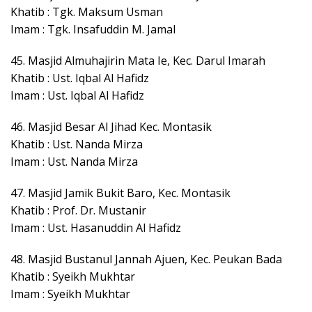
Khatib : Tgk. Maksum Usman
Imam : Tgk. Insafuddin M. Jamal
45. Masjid Almuhajirin Mata Ie, Kec. Darul Imarah
Khatib : Ust. Iqbal Al Hafidz
Imam : Ust. Iqbal Al Hafidz
46. Masjid Besar Al Jihad Kec. Montasik
Khatib : Ust. Nanda Mirza
Imam : Ust. Nanda Mirza
47. Masjid Jamik Bukit Baro, Kec. Montasik
Khatib : Prof. Dr. Mustanir
Imam : Ust. Hasanuddin Al Hafidz
48. Masjid Bustanul Jannah Ajuen, Kec. Peukan Bada
Khatib : Syeikh Mukhtar
Imam : Syeikh Mukhtar