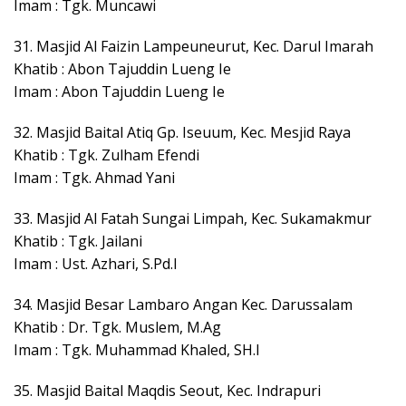
Imam : Tgk. Muncawi
31. Masjid Al Faizin Lampeuneurut, Kec. Darul Imarah
Khatib : Abon Tajuddin Lueng Ie
Imam : Abon Tajuddin Lueng Ie
32. Masjid Baital Atiq Gp. Iseuum, Kec. Mesjid Raya
Khatib : Tgk. Zulham Efendi
Imam : Tgk. Ahmad Yani
33. Masjid Al Fatah Sungai Limpah, Kec. Sukamakmur
Khatib : Tgk. Jailani
Imam : Ust. Azhari, S.Pd.I
34. Masjid Besar Lambaro Angan Kec. Darussalam
Khatib : Dr. Tgk. Muslem, M.Ag
Imam : Tgk. Muhammad Khaled, SH.I
35. Masjid Baital Maqdis Seout, Kec. Indrapuri