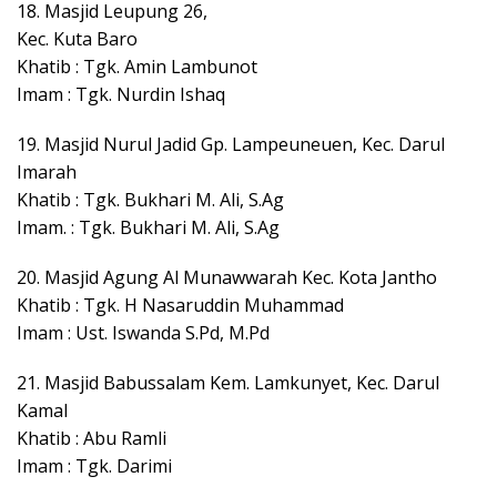
18. Masjid Leupung 26,
Kec. Kuta Baro
Khatib : Tgk. Amin Lambunot
Imam : Tgk. Nurdin Ishaq
19. Masjid Nurul Jadid Gp. Lampeuneuen, Kec. Darul
Imarah
Khatib : Tgk. Bukhari M. Ali, S.Ag
Imam. : Tgk. Bukhari M. Ali, S.Ag
20. Masjid Agung Al Munawwarah Kec. Kota Jantho
Khatib : Tgk. H Nasaruddin Muhammad
Imam : Ust. Iswanda S.Pd, M.Pd
21. Masjid Babussalam Kem. Lamkunyet, Kec. Darul
Kamal
Khatib : Abu Ramli
Imam : Tgk. Darimi