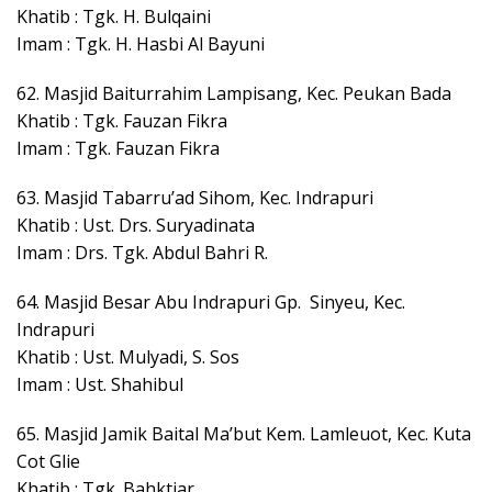
Khatib : Tgk. H. Bulqaini
Imam : Tgk. H. Hasbi Al Bayuni
62. Masjid Baiturrahim Lampisang, Kec. Peukan Bada
Khatib : Tgk. Fauzan Fikra
Imam : Tgk. Fauzan Fikra
63. Masjid Tabarru’ad Sihom, Kec. Indrapuri
Khatib : Ust. Drs. Suryadinata
Imam : Drs. Tgk. Abdul Bahri R.
64. Masjid Besar Abu Indrapuri Gp. Sinyeu, Kec.
Indrapuri
Khatib : Ust. Mulyadi, S. Sos
Imam : Ust. Shahibul
65. Masjid Jamik Baital Ma’but Kem. Lamleuot, Kec. Kuta
Cot Glie
Khatib : Tgk. Bahktiar