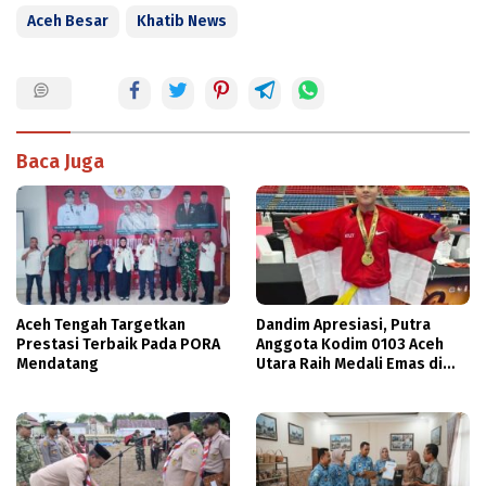
Aceh Besar
Khatib News
Baca Juga
Aceh Tengah Targetkan
Dandim Apresiasi, Putra
Prestasi Terbaik Pada PORA
Anggota Kodim 0103 Aceh
Mendatang
Utara Raih Medali Emas di
Thailand