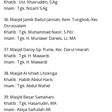
Khatib : Ust. Khairuddin, S.Ag
Imam : Tgk. Nizarli S.Ag
36. Masjid Jamik Baitul Jannah, Kem. Tungkob, Kec.
Dsrussalam
Khatib : Tgk. Muhammad Nasir, S.Pd.I
Imam : Tgk. H. Munawir Darwis, Lc. MA
37. Masjid Daroy Gp. Punie, Kec. Darul Imarah
Khatib : Tgk. H. Mawardi
Imam : Tgk. H. Mawardi
38. Masjid Al Ishlah Lhoknga
Khatib : Habib Abdul Haris
Imam : Tgk. Abdul Wahid
39. Masjid Besar Samahani
Khatib : Tgk. Hasanudin, MA
Imam : Abiya Saifullah AR.