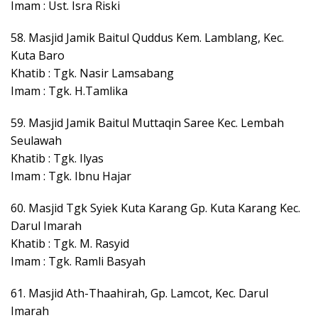
Imam : Ust. Isra Riski
58. Masjid Jamik Baitul Quddus Kem. Lamblang, Kec.
Kuta Baro
Khatib : Tgk. Nasir Lamsabang
Imam : Tgk. H.Tamlika
59. Masjid Jamik Baitul Muttaqin Saree Kec. Lembah
Seulawah
Khatib : Tgk. Ilyas
Imam : Tgk. Ibnu Hajar
60. Masjid Tgk Syiek Kuta Karang Gp. Kuta Karang Kec.
Darul Imarah
Khatib : Tgk. M. Rasyid
Imam : Tgk. Ramli Basyah
61. Masjid Ath-Thaahirah, Gp. Lamcot, Kec. Darul
Imarah