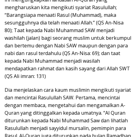
mengharuskan kita mengikuti syariat Rasulullah;
“Barangsiapa menaati Rasul (Muhammad), maka
sesungguhnya dia telah menaati Allah.” (QS An-Nisa
80); Taat kepada Nabi Muhammad SAW menjadi
washilah (jalan) bagi seorang muslim untuk berkumpul
dan bertemu dengan Nabi SAW maupun dengan para
nabi dan rasul terdahulu (QS An-Nisa: 69); dan taat
kepada Nabi Muhammad menjadi wasilah
mendapatkan rahmat dan kasih sayang dari Allah SWT
(QS Ali imran: 131)
Dia menjelaskan cara kaum muslimin mengikuti syariat
dan mencintai Rasulullah SAW. Pertama, mencintai
dengan membaca, mengetahui dan mengamalkan A-
Quran yang ditinggalkan kepada umatnya. “Al Quran
diturunkan kepada Nabi Muhammad Saw dan lihatlah
Rasulullah menjadi sayyidul mursalin, pemimpin para
Rasul. Al-Quran juga diturunkan pada bulan Ramadhan