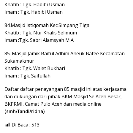
Khatib : Tgk. Habibi Usman
Imam : Tgk. Habibi Usman
84.Masjid Istiqomah Kec.Simpang Tiga
Khatib : Tgk. Nur Khalis Selimum
Imam :Tgk. Sabri Alamsyah M.A
85. Masjid Jamik Baitul Adhim Aneuk Batee Kecamatan
Sukamakmur
Khatib : Tgk. Walet Bukhari
Imam : Tgk. Saifullah
Daftar daftar penayangan 85 masjid ini atas kerjasama
dan dukungan dari pihak BKM Masjid Se Aceh Besar,
BKPRMI, Camat Pulo Aceh dan media online
(smh/fandi/ridha)
Di Baca :
513