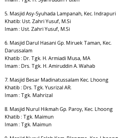
5. Masjid Asy-Syuhada Lampanah, Kec. Indrapuri
Khatib: Ust. Zahri Yusuf, M.Si
Imam : Ust. Zahri Yusuf, M.Si
6. Masjid Darul Hasani Gp. Miruek Taman, Kec.
Darussalam
Khatib : Dr. Tgk. H. Armiadi Musa, MA
Imam : Drs. Tgk. H. Amiruddin A. Wahab
7. Masjid Besar Madinatussalam Kec. Lhoong
Khatib : Drs. Tgk. Yusrizal AR.
Imam : Tgk. Mahrizal
8. Masjid Nurul Hikmah Gp. Paroy, Kec. Lhoong
Khatib : Tgk. Maimun
Imam : Tgk. Maimun