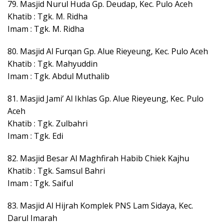
79. Masjid Nurul Huda Gp. Deudap, Kec. Pulo Aceh
Khatib : Tgk. M. Ridha
Imam : Tgk. M. Ridha
80. Masjid Al Furqan Gp. Alue Rieyeung, Kec. Pulo Aceh
Khatib : Tgk. Mahyuddin
Imam : Tgk. Abdul Muthalib
81. Masjid Jami’ Al Ikhlas Gp. Alue Rieyeung, Kec. Pulo
Aceh
Khatib : Tgk. Zulbahri
Imam : Tgk. Edi
82. Masjid Besar Al Maghfirah Habib Chiek Kajhu
Khatib : Tgk. Samsul Bahri
Imam : Tgk. Saiful
83. Masjid Al Hijrah Komplek PNS Lam Sidaya, Kec.
Darul Imarah