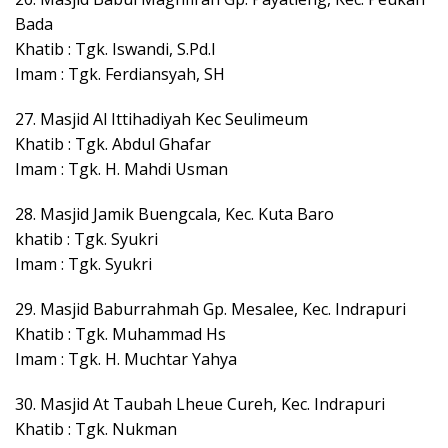
Bada
Khatib : Tgk. Iswandi, S.Pd.I
Imam : Tgk. Ferdiansyah, SH
27. Masjid Al Ittihadiyah Kec Seulimeum
Khatib : Tgk. Abdul Ghafar
Imam : Tgk. H. Mahdi Usman
28. Masjid Jamik Buengcala, Kec. Kuta Baro
khatib : Tgk. Syukri
Imam : Tgk. Syukri
29. Masjid Baburrahmah Gp. Mesalee, Kec. Indrapuri
Khatib : Tgk. Muhammad Hs
Imam : Tgk. H. Muchtar Yahya
30. Masjid At Taubah Lheue Cureh, Kec. Indrapuri
Khatib : Tgk. Nukman