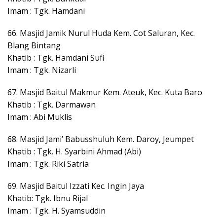
Imam : Tgk. Hamdani
66. Masjid Jamik Nurul Huda Kem. Cot Saluran, Kec.
Blang Bintang
Khatib : Tgk. Hamdani Sufi
Imam : Tgk. Nizarli
67. Masjid Baitul Makmur Kem. Ateuk, Kec. Kuta Baro
Khatib : Tgk. Darmawan
Imam : Abi Muklis
68. Masjid Jami’ Babusshuluh Kem. Daroy, Jeumpet
Khatib : Tgk. H. Syarbini Ahmad (Abi)
Imam : Tgk. Riki Satria
69. Masjid Baitul Izzati Kec. Ingin Jaya
Khatib: Tgk. Ibnu Rijal
Imam : Tgk. H. Syamsuddin