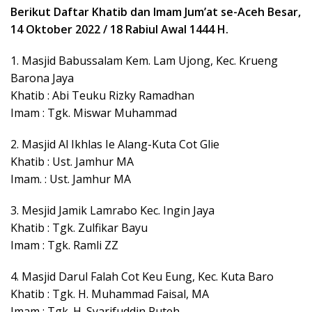
Berikut Daftar Khatib dan Imam Jum’at se-Aceh Besar,
14 Oktober 2022 / 18 Rabiul Awal 1444 H.
1. Masjid Babussalam Kem. Lam Ujong, Kec. Krueng
Barona Jaya
Khatib : Abi Teuku Rizky Ramadhan
Imam : Tgk. Miswar Muhammad
2. Masjid Al Ikhlas Ie Alang-Kuta Cot Glie
Khatib : Ust. Jamhur MA
Imam. : Ust. Jamhur MA
3. Mesjid Jamik Lamrabo Kec. Ingin Jaya
Khatib : Tgk. Zulfikar Bayu
Imam : Tgk. Ramli ZZ
4. Masjid Darul Falah Cot Keu Eung, Kec. Kuta Baro
Khatib : Tgk. H. Muhammad Faisal, MA
Imam : Tgk. H. Syarifuddin Puteh