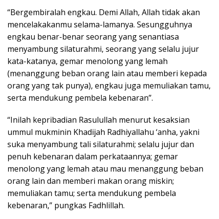
“Bergembiralah engkau. Demi Allah, Allah tidak akan
mencelakakanmu selama-lamanya. Sesungguhnya
engkau benar-benar seorang yang senantiasa
menyambung silaturahmi, seorang yang selalu jujur
kata-katanya, gemar menolong yang lemah
(menanggung beban orang lain atau memberi kepada
orang yang tak punya), engkau juga memuliakan tamu,
serta mendukung pembela kebenaran”.
“Inilah kepribadian Rasulullah menurut kesaksian
ummul mukminin Khadijah Radhiyallahu ‘anha, yakni
suka menyambung tali silaturahmi; selalu jujur dan
penuh kebenaran dalam perkataannya; gemar
menolong yang lemah atau mau menanggung beban
orang lain dan memberi makan orang miskin;
memuliakan tamu; serta mendukung pembela
kebenaran,” pungkas Fadhlillah.