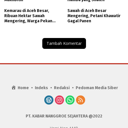
Kemarau di Aceh Besar,
Sawah di Aceh Besar
Ribuan Hektar Sawah
Mengering, Petani Khawatir
Mengering, Warga Pekan
Gagal Panen
Bada Krisis Air
Tambah Komentar
Home
Indeks
Redaksi
Pedoman Media Siber
PT. KABAR NANGGROE SEJAHTERA @2022