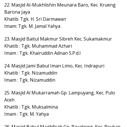
22. Masjid Al-Mukhlishin Meunara Baro, Kec. Krueng
Barona Jaya
Khatib: Tgk. H. Sri Darmawan
Imam: Tgk. M. Jamal Yahya
23. Masjid Baitul Makmur Sibreh Kec. Sukamakmur
Khatib : Tgk. Muhammad Azhari
Imam : Tgk. Khairuddin Adnan S.P.d.I
24. Masjid Jami Babul Iman Limo, Kec. Indrapuri
Khatib : Tgk. Nizamuddin
Imam : Tgk. Nizamuddin
25. Masjid Al Mukarramah Gp. Lampuyang, Kec. Pulo
Aceh
Khatib : Tgk. Muksalmina
Imam : Tgk. M. Yahya
26. Masjid Babul Maghfirah Gp. Payatieng, Kec. Peukan