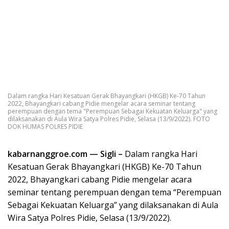
Dalam rangka Hari Kesatuan Gerak Bhayangkari (HKGB) Ke-70 Tahun
2022, Bhayangkari cabang Pidie mengelar acara seminar tentang
perempuan dengan tema "Perempuan Sebagai Kekuatan Keluarga" yang
dilaksanakan di Aula Wira Satya Polres Pidie, Selasa (13/9/2022). FOTO
DOK HUMAS POLRES PIDIE
kabarnanggroe.com — Sigli –
Dalam rangka Hari
Kesatuan Gerak Bhayangkari (HKGB) Ke-70 Tahun
2022, Bhayangkari cabang Pidie mengelar acara
seminar tentang perempuan dengan tema “Perempuan
Sebagai Kekuatan Keluarga” yang dilaksanakan di Aula
Wira Satya Polres Pidie, Selasa (13/9/2022).