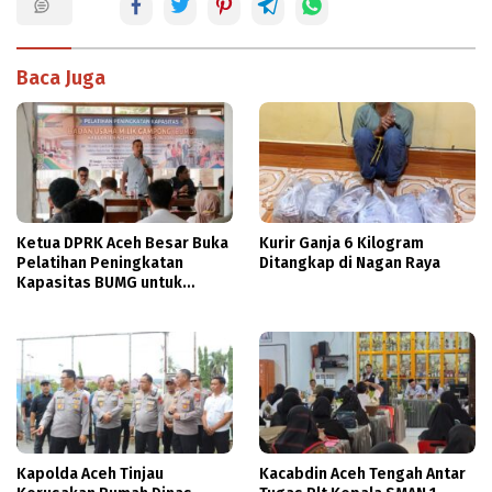
Baca Juga
Ketua DPRK Aceh Besar Buka
Kurir Ganja 6 Kilogram
Pelatihan Peningkatan
Ditangkap di Nagan Raya
Kapasitas BUMG untuk
Perkuat Ekonomi Gampong
Kapolda Aceh Tinjau
Kacabdin Aceh Tengah Antar