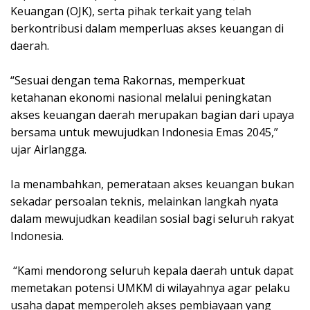
Keuangan (OJK), serta pihak terkait yang telah
berkontribusi dalam memperluas akses keuangan di
daerah.
‎“Sesuai dengan tema Rakornas, memperkuat
ketahanan ekonomi nasional melalui peningkatan
akses keuangan daerah merupakan bagian dari upaya
bersama untuk mewujudkan Indonesia Emas 2045,”
ujar Airlangga.
‎Ia menambahkan, pemerataan akses keuangan bukan
sekadar persoalan teknis, melainkan langkah nyata
dalam mewujudkan keadilan sosial bagi seluruh rakyat
Indonesia.
‎ “Kami mendorong seluruh kepala daerah untuk dapat
memetakan potensi UMKM di wilayahnya agar pelaku
usaha dapat memperoleh akses pembiayaan yang