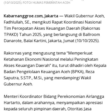
(10/10/2025). FOTO/ HUMAS PEMERINTAH ACEH ‎
Kabarnanggroe.com, Jakarta —
Wakil Gubernur Aceh,
Fadhlullah, SE., mengikuti Rapat Koordinasi Nasional
Tim Percepatan Akses Keuangan Daerah (Rakornas
TPAKD) Tahun 2025, yang berlangsung di Ballroom
Danarote, Balai Kartini, Jakarta, Jumat (10/10/2025).
‎Rakornas yang mengusung tema “Memperkuat
Ketahanan Ekonomi Nasional melalui Peningkatan
Akses Keuangan Daerah” itu, turut dihadiri oleh Kepala
Badan Pengelolaan Keuangan Aceh (BPKA), Reza
Saputra, S.STP., M.Si., yang mendampingi Wakil
Gubernur Aceh.
‎Menteri Koordinator Bidang Perekonomian Airlangga
Hartarto, dalam arahannya, menyampaikan apresiasi
kepada seluruh pimpinan daerah, Otoritas Jasa