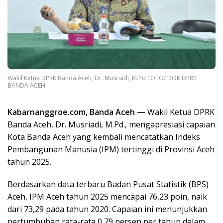
Wakil Ketua DPRK Banda Aceh, Dr. Musriadi, M.Pd FOTO/ DOK DPRK
BANDA ACEH
Kabarnanggroe.com, Banda Aceh —
Wakil Ketua DPRK
Banda Aceh, Dr. Musriadi, M.Pd., mengapresiasi capaian
Kota Banda Aceh yang kembali mencatatkan Indeks
Pembangunan Manusia (IPM) tertinggi di Provinsi Aceh
tahun 2025.
Berdasarkan data terbaru Badan Pusat Statistik (BPS)
Aceh, IPM Aceh tahun 2025 mencapai 76,23 poin, naik
dari 73,29 pada tahun 2020. Capaian ini menunjukkan
pertumbuhan rata-rata 0,79 persen per tahun dalam