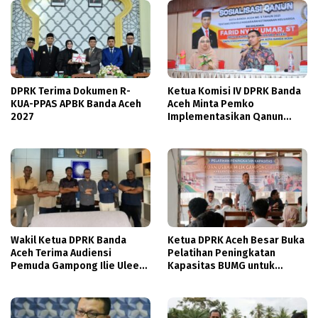
DPRK Terima Dokumen R-
Ketua Komisi IV DPRK Banda
KUA-PPAS APBK Banda Aceh
Aceh Minta Pemko
2027
Implementasikan Qanun
Ketahanan Keluarga
Wakil Ketua DPRK Banda
Ketua DPRK Aceh Besar Buka
Aceh Terima Audiensi
Pelatihan Peningkatan
Pemuda Gampong Ilie Ulee
Kapasitas BUMG untuk
Kareng
Perkuat Ekonomi Gampong