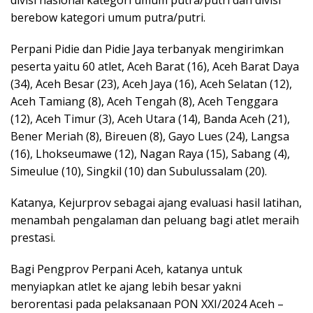
divisi nasional kategori umum putra/putri dan divisi
berebow kategori umum putra/putri.
Perpani Pidie dan Pidie Jaya terbanyak mengirimkan
peserta yaitu 60 atlet, Aceh Barat (16), Aceh Barat Daya
(34), Aceh Besar (23), Aceh Jaya (16), Aceh Selatan (12),
Aceh Tamiang (8), Aceh Tengah (8), Aceh Tenggara
(12), Aceh Timur (3), Aceh Utara (14), Banda Aceh (21),
Bener Meriah (8), Bireuen (8), Gayo Lues (24), Langsa
(16), Lhokseumawe (12), Nagan Raya (15), Sabang (4),
Simeulue (10), Singkil (10) dan Subulussalam (20).
Katanya, Kejurprov sebagai ajang evaluasi hasil latihan,
menambah pengalaman dan peluang bagi atlet meraih
prestasi.
Bagi Pengprov Perpani Aceh, katanya untuk
menyiapkan atlet ke ajang lebih besar yakni
berorentasi pada pelaksanaan PON XXI/2024 Aceh –