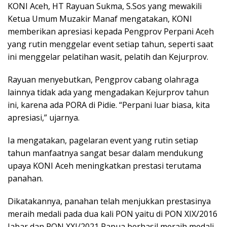
KONI Aceh, HT Rayuan Sukma, S.Sos yang mewakili
Ketua Umum Muzakir Manaf mengatakan, KONI
memberikan apresiasi kepada Pengprov Perpani Aceh
yang rutin menggelar event setiap tahun, seperti saat
ini menggelar pelatihan wasit, pelatih dan Kejurprov.
Rayuan menyebutkan, Pengprov cabang olahraga
lainnya tidak ada yang mengadakan Kejurprov tahun
ini, karena ada PORA di Pidie. “Perpani luar biasa, kita
apresiasi,” ujarnya.
Ia mengatakan, pagelaran event yang rutin setiap
tahun manfaatnya sangat besar dalam mendukung
upaya KONI Aceh meningkatkan prestasi terutama
panahan.
Dikatakannya, panahan telah menjukkan prestasinya
meraih medali pada dua kali PON yaitu di PON XIX/2016
Jabar dan PON XXI/2021 Papua berhasil meraih medali.