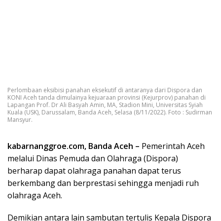
Perlombaan eksibisi panahan eksekutif di antaranya dari Dispora dan
KONI Aceh tanda dimulainya kejuaraan provinsi (Kejurprov) panahan di
Lapangan Prof. Dr Ali Basyah Amin, MA, Stadion Mini, Universitas Syiah
Kuala (USK), Darussalam, Banda Aceh, Selasa (8/11/2022). Foto : Sudirman
Mansyur.
kabarnanggroe.com, Banda Aceh –
Pemerintah Aceh
melalui Dinas Pemuda dan Olahraga (Dispora)
berharap dapat olahraga panahan dapat terus
berkembang dan berprestasi sehingga menjadi ruh
olahraga Aceh.
Demikian antara lain sambutan tertulis Kepala Dispora