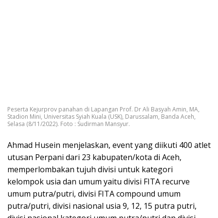
Peserta Kejurprov panahan di Lapangan Prof. Dr Ali Basyah Amin, MA,
Stadion Mini, Universitas Syiah Kuala (USK), Darussalam, Banda Aceh,
Selasa (8/11/2022). Foto : Sudirman Mansyur.
Ahmad Husein menjelaskan, event yang diikuti 400 atlet
utusan Perpani dari 23 kabupaten/kota di Aceh,
memperlombakan tujuh divisi untuk kategori
kelompok usia dan umum yaitu divisi FITA recurve
umum putra/putri, divisi FITA compound umum
putra/putri, divisi nasional usia 9, 12, 15 putra putri,