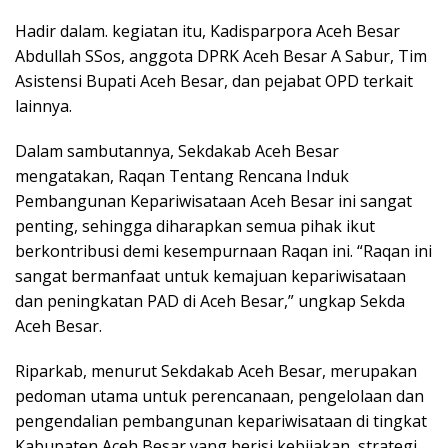
Hadir dalam. kegiatan itu, Kadisparpora Aceh Besar
Abdullah SSos, anggota DPRK Aceh Besar A Sabur, Tim
Asistensi Bupati Aceh Besar, dan pejabat OPD terkait
lainnya.
Dalam sambutannya, Sekdakab Aceh Besar
mengatakan, Raqan Tentang Rencana Induk
Pembangunan Kepariwisataan Aceh Besar ini sangat
penting, sehingga diharapkan semua pihak ikut
berkontribusi demi kesempurnaan Raqan ini. “Raqan ini
sangat bermanfaat untuk kemajuan kepariwisataan
dan peningkatan PAD di Aceh Besar,” ungkap Sekda
Aceh Besar.
Riparkab, menurut Sekdakab Aceh Besar, merupakan
pedoman utama untuk perencanaan, pengelolaan dan
pengendalian pembangunan kepariwisataan di tingkat
Kabupaten Aceh Besar yang berisi kebijakan, strategi