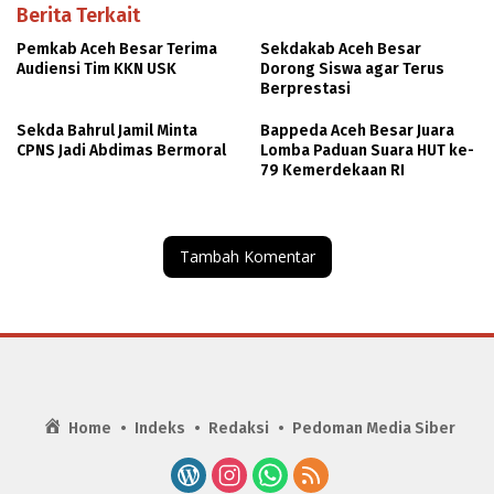
Berita Terkait
Pemkab Aceh Besar Terima
Sekdakab Aceh Besar
Audiensi Tim KKN USK
Dorong Siswa agar Terus
Berprestasi
Sekda Bahrul Jamil Minta
Bappeda Aceh Besar Juara
CPNS Jadi Abdimas Bermoral
Lomba Paduan Suara HUT ke-
79 Kemerdekaan RI
Tambah Komentar
Home
Indeks
Redaksi
Pedoman Media Siber