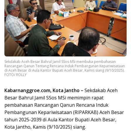
Sekdakab Aceh Besar Bahrul Jamil SSos MSi membuka pembahasan
Rancangan Qanun Tentang Rencana Induk Pembangunan Kepariwisataan
di Aceh Besar di Aula Kantor Bupati Aceh Besar, Kamis siang (9/10/2025).
FOTO/ ROLLY
Kabarnanggroe.com, Kota Jantho –
Sekdakab Aceh
Besar Bahrul Jamil SSos MSi memimpin rapat
pembahasan Rancangan Qanun Rencana Induk
Pembangunan Kepariwisataan (RIPARKAB) Aceh Besar
tahun 2025-2039 di Aula Kantor Bupati Aceh Besar,
Kota Jantho, Kamis (9/10/2025) siang.