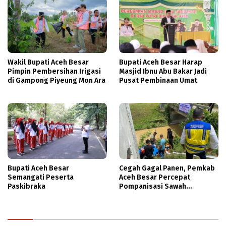
Wakil Bupati Aceh Besar
Bupati Aceh Besar Harap
Pimpin Pembersihan Irigasi
Masjid Ibnu Abu Bakar Jadi
di Gampong Piyeung Mon Ara
Pusat Pembinaan Umat
Bupati Aceh Besar
Cegah Gagal Panen, Pemkab
Semangati Peserta
Aceh Besar Percepat
Paskibraka
Pompanisasi Sawah
Terdampak Kekeringan