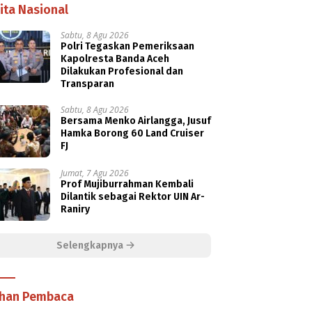
ita Nasional
Sabtu, 8 Agu 2026
Polri Tegaskan Pemeriksaan
Kapolresta Banda Aceh
Dilakukan Profesional dan
Transparan
Sabtu, 8 Agu 2026
Bersama Menko Airlangga, Jusuf
Hamka Borong 60 Land Cruiser
FJ
Jumat, 7 Agu 2026
Prof Mujiburrahman Kembali
Dilantik sebagai Rektor UIN Ar-
Raniry
Selengkapnya
ihan Pembaca