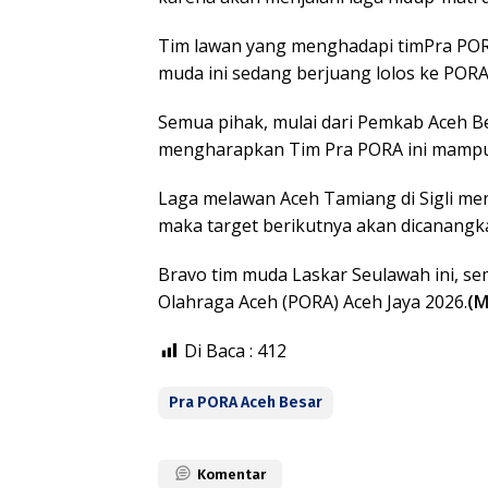
Tim lawan yang menghadapi timPra PORA
muda ini sedang berjuang lolos ke PORA
Semua pihak, mulai dari Pemkab Aceh B
mengharapkan Tim Pra PORA ini mampu 
Laga melawan Aceh Tamiang di Sigli men
maka target berikutnya akan dicanangk
Bravo tim muda Laskar Seulawah ini, s
Olahraga Aceh (PORA) Aceh Jaya 2026.
(M
Di Baca :
412
Pra PORA Aceh Besar
Komentar