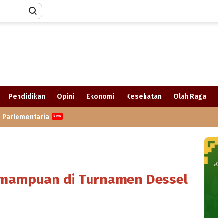
Pendidikan
Opini
Ekonomi
Kesehatan
Olah Raga
Parlementaria
emampuan di Turnamen Dessel