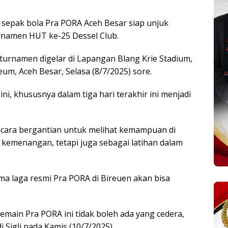
sepak bola Pra PORA Aceh Besar siap unjuk
namen HUT ke-25 Dessel Club.
t turnamen digelar di Lapangan Blang Krie Stadium,
, Aceh Besar, Selasa (8/7/2025) sore.
ni, khususnya dalam tiga hari terakhir ini menjadi
ecara bergantian untuk melihat kemampuan di
 kemenangan, tetapi juga sebagai latihan dalam
ma laga resmi Pra PORA di Bireuen akan bisa
pemain Pra PORA ini tidak boleh ada yang cedera,
 Sigli pada Kamis (10/7/2025).