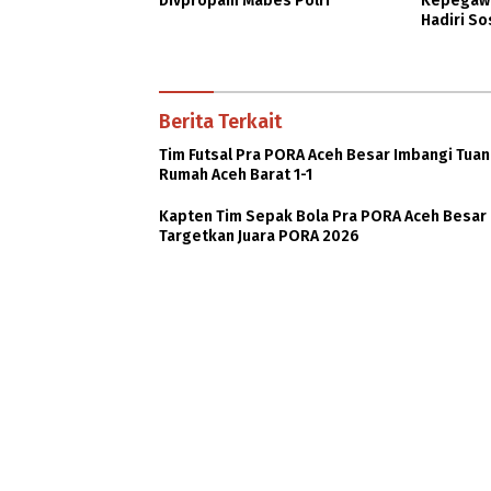
Divpropam Mabes Polri
Kepegawa
Hadiri So
DBOD
Berita Terkait
Tim Futsal Pra PORA Aceh Besar Imbangi Tuan
Rumah Aceh Barat 1-1
Kapten Tim Sepak Bola Pra PORA Aceh Besar
Targetkan Juara PORA 2026