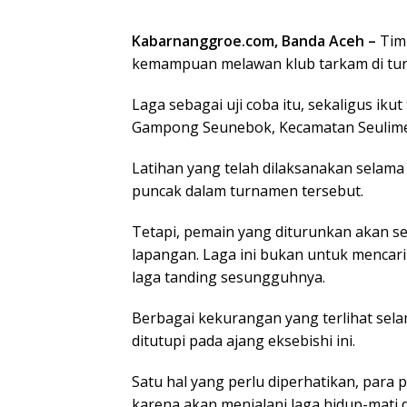
Kabarnanggroe.com, Banda Aceh –
Tim 
kemampuan melawan klub tarkam di tur
Laga sebagai uji coba itu, sekaligus iku
Gampong Seunebok, Kecamatan Seulimeum
Latihan yang telah dilaksanakan selama i
puncak dalam turnamen tersebut.
Tetapi, pemain yang diturunkan akan s
lapangan. Laga ini bukan untuk mencari
laga tanding sesungguhnya.
Berbagai kekurangan yang terlihat sela
ditutupi pada ajang eksebishi ini.
Satu hal yang perlu diperhatikan, para 
karena akan menjalani laga hidup-mati di