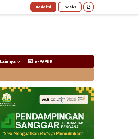
Redaksi
Indeks
Lainnya
e-PAPER