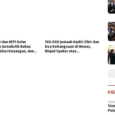
 dan AFPI Gelar
100.000 Jemaah Hadiri Zikir dan
Jurnalistik Bahas
Doa Kebangsaan di Monas,
nklusi Keuangan, dan
Wujud Syukur atas
gan Publik
Kemerdekaan Indonesia
Pil
Kami
Sisw
Puis