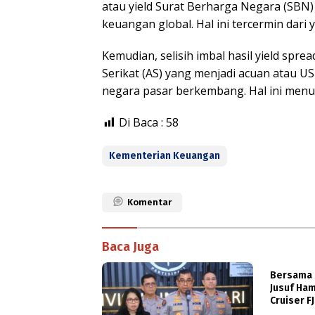
atau yield Surat Berharga Negara (SBN) 
keuangan global. Hal ini tercermin dari 
Kemudian, selisih imbal hasil yield spr
Serikat (AS) yang menjadi acuan atau U
negara pasar berkembang. Hal ini menunj
Di Baca :
58
Kementerian Keuangan
Komentar
Baca Juga
Bersama 
Jusuf Ha
Cruiser FJ