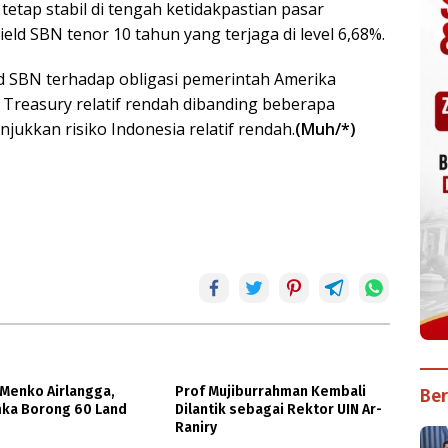
tetap stabil di tengah ketidakpastian pasar
yield SBN tenor 10 tahun yang terjaga di level 6,68%.
ead SBN terhadap obligasi pemerintah Amerika
S Treasury relatif rendah dibanding beberapa
ukkan risiko Indonesia relatif rendah.
(Muh/*)
Menko Airlangga,
Prof Mujiburrahman Kembali
Ber
mka Borong 60 Land
Dilantik sebagai Rektor UIN Ar-
Raniry