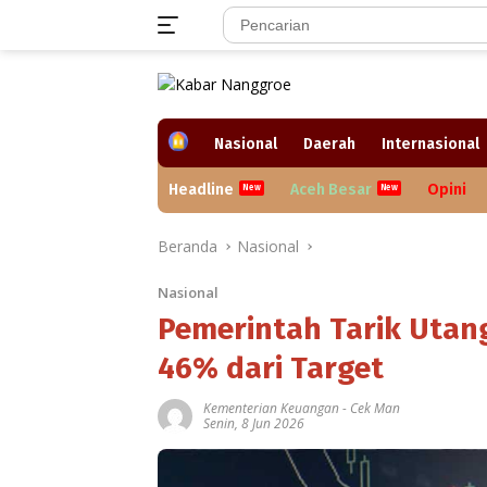
Langsung
ke
konten
H
Nasional
Daerah
Internasional
o
m
Headline
Aceh Besar
Opini
e
Beranda
Nasional
Nasional
Pemerintah Tarik Utang
46% dari Target
Kementerian Keuangan
-
Cek Man
Senin, 8 Jun 2026