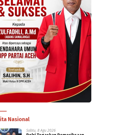
ita Nasional
Sabtu, 8 Agu 2026