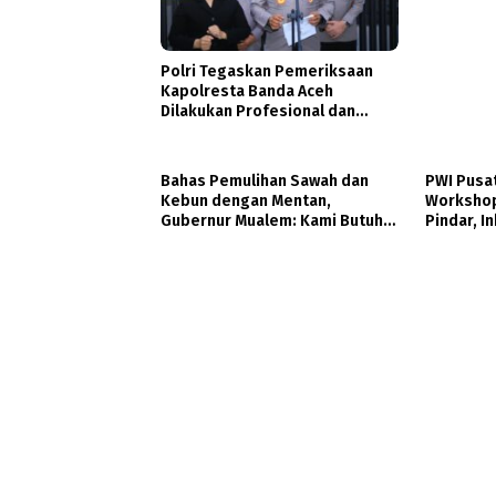
Polri Tegaskan Pemeriksaan
Kapolresta Banda Aceh
Dilakukan Profesional dan
Transparan
Bahas Pemulihan Sawah dan
PWI Pusat
Kebun dengan Mentan,
Workshop 
Gubernur Mualem: Kami Butuh
Pindar, I
Dukungan Pak Menteri
Perlindun