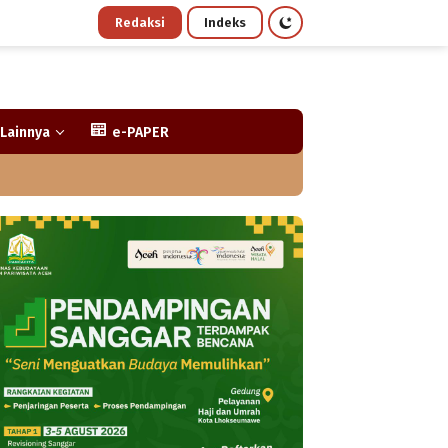
Redaksi
Indeks
Lainnya
e-PAPER