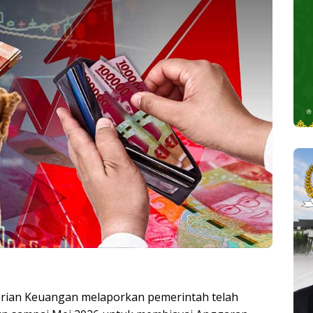
ian Keuangan melaporkan pemerintah telah